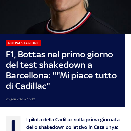
NUOVA STAGIONE
F1, Bottas nel primo giorno
del test shakedown a
Barcellona: ""Mi piace tutto
di Cadillac"
26 gen 2026 - 16:12
I
l pilota della Cadillac sulla prima giornata
dello shakedown collettivo in Catalunya: