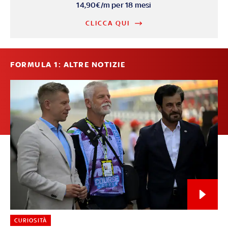
14,90€/m per 18 mesi
CLICCA QUI
FORMULA 1: ALTRE NOTIZIE
CURIOSITÀ