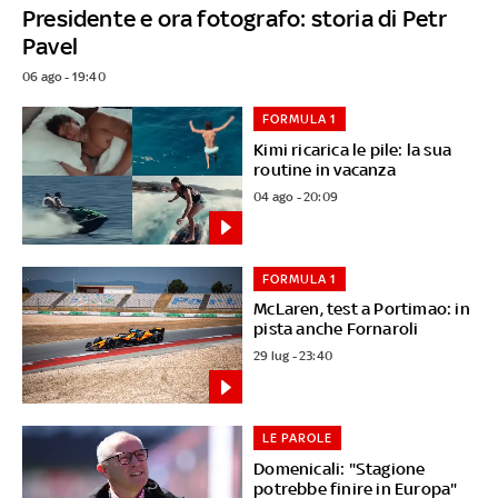
Presidente e ora fotografo: storia di Petr
Pavel
06 ago - 19:40
FORMULA 1
Kimi ricarica le pile: la sua
routine in vacanza
04 ago - 20:09
FORMULA 1
McLaren, test a Portimao: in
pista anche Fornaroli
29 lug - 23:40
LE PAROLE
Domenicali: "Stagione
potrebbe finire in Europa"