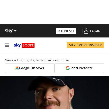
LOGIN
OFFERTE SKY
SKY SPORT INSIDER
News e Highlights, tutto live: seguici su
Google Discover
Fonti Preferite