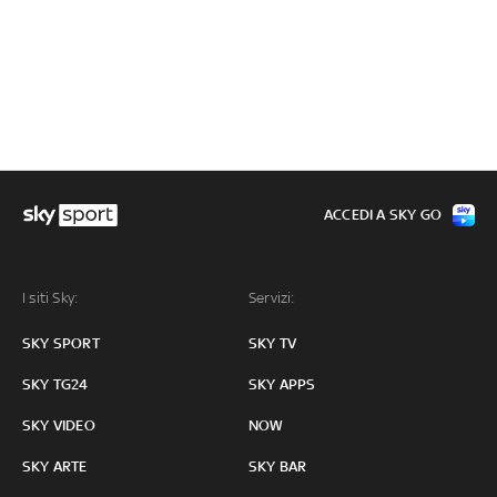
ACCEDI A SKY GO
I siti Sky:
Servizi:
SKY SPORT
SKY TV
SKY TG24
SKY APPS
SKY VIDEO
NOW
SKY ARTE
SKY BAR