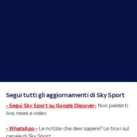
Segui tutti gli aggiornamenti di Sky Sport
- Segui Sky Sport su Google Discover-
Non perderti
live, news e video
- WhatsApp -
Le notizie che devi sapere? Le trovi sul
canale di Sky Sport