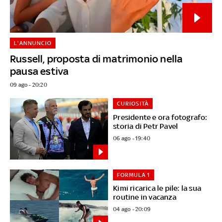
L'ANNUNCIO
Russell, proposta di matrimonio nella
pausa estiva
09 ago - 20:20
CURIOSITÀ
Presidente e ora fotografo:
storia di Petr Pavel
06 ago - 19:40
FORMULA 1
Kimi ricarica le pile: la sua
routine in vacanza
04 ago - 20:09