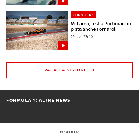
FORMULA 1
McLaren, test a Portimao: in
pista anche Fornaroli
29 lug - 23:40
VAI ALLA SEZIONE
FORMULA 1: ALTRE NEWS
PUBBLICITÀ