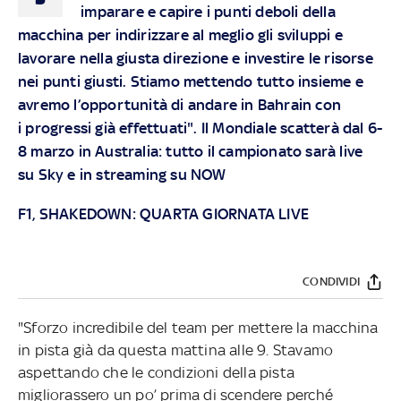
imparare e capire i punti deboli della
macchina per indirizzare al meglio gli sviluppi e
lavorare nella giusta direzione e investire le risorse
nei punti giusti. Stiamo mettendo tutto insieme e
avremo l’opportunità di andare in Bahrain con
i progressi già effettuati". Il Mondiale scatterà dal 6-
8 marzo in Australia: tutto il campionato sarà live
su
Sky
e in streaming su
NOW
F1, SHAKEDOWN: QUARTA GIORNATA LIVE
CONDIVIDI
"Sforzo incredibile del team per mettere la macchina
in pista già da questa mattina alle 9. Stavamo
aspettando che le condizioni della pista
migliorassero un po’ prima di scendere perché