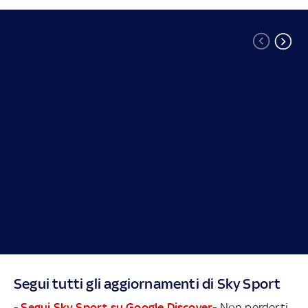
Segui tutti gli aggiornamenti di Sky Sport
- Segui Sky Sport su Google Discover-
Non perderti