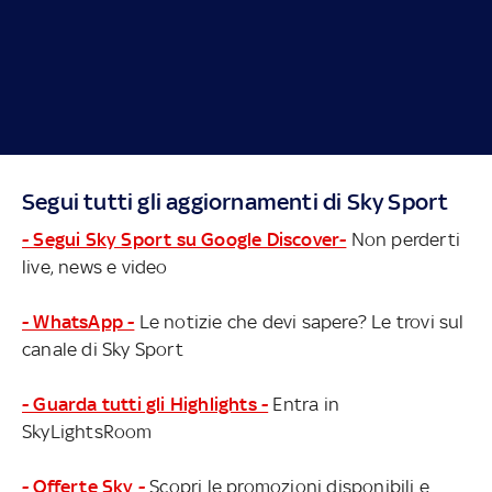
Segui tutti gli aggiornamenti di Sky Sport
- Segui Sky Sport su Google Discover-
Non perderti
live, news e video
- WhatsApp -
Le notizie che devi sapere? Le trovi sul
canale di Sky Sport
- Guarda tutti gli Highlights -
Entra in
SkyLightsRoom
- Offerte Sky -
Scopri le promozioni disponibili e