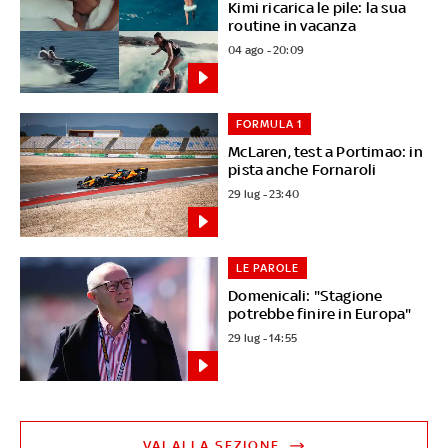
Kimi ricarica le pile: la sua
routine in vacanza
04 ago - 20:09
FORMULA 1
McLaren, test a Portimao: in
pista anche Fornaroli
29 lug - 23:40
LE PAROLE
Domenicali: "Stagione
potrebbe finire in Europa"
29 lug - 14:55
VAI ALLA SEZIONE