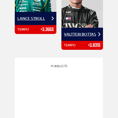
LANCE STROLL
+3.366S
TEMPO
VALTTERI BOTTAS
+3.831S
TEMPO
PUBBLICITÀ