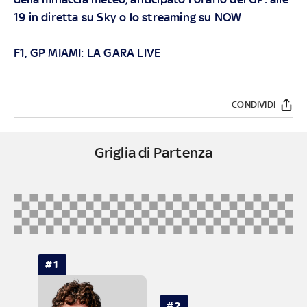
19 in diretta su
Sky
o lo streaming su
NOW
F1, GP MIAMI: LA GARA LIVE
CONDIVIDI
Griglia di Partenza
#1
#2