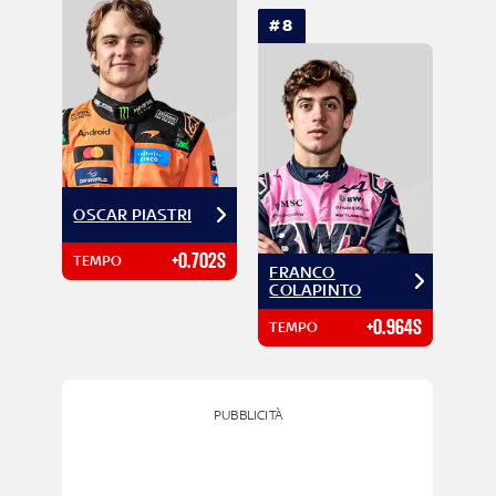
#8
OSCAR PIASTRI
+0.702S
TEMPO
FRANCO
COLAPINTO
+0.964S
TEMPO
PUBBLICITÀ