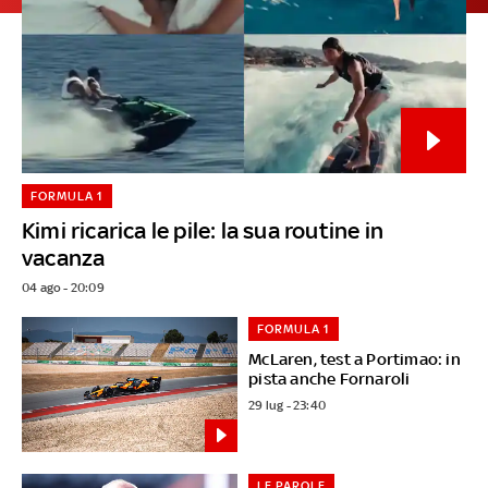
FORMULA 1
Kimi ricarica le pile: la sua routine in
vacanza
04 ago - 20:09
FORMULA 1
McLaren, test a Portimao: in
pista anche Fornaroli
29 lug - 23:40
LE PAROLE