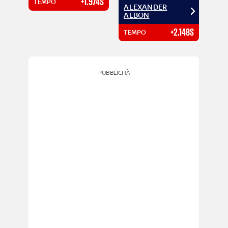
+1.974S
TEMPO
ALEXANDER
ALBON
+2.148S
TEMPO
PUBBLICITÀ