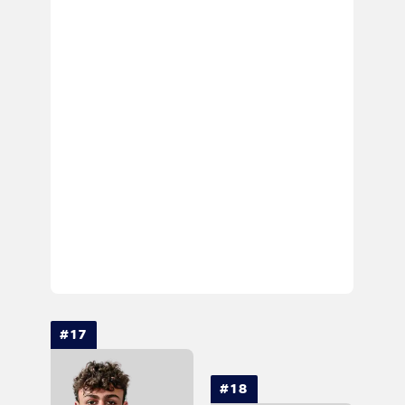
#17
#18