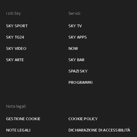
I siti Sky:
Servizi:
SKY SPORT
SKY TV
SKY TG24
SKY APPS
SKY VIDEO
NOW
SKY ARTE
SKY BAR
SPAZI SKY
PROGRAMMI
Note legali:
GESTIONE COOKIE
COOKIE POLICY
NOTE LEGALI
DICHIARAZIONE DI ACCESSIBILITÀ