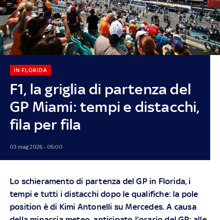
IN FLORIDA
F1, la griglia di partenza del
GP Miami: tempi e distacchi,
fila per fila
03 mag 2026 - 05:00
Lo schieramento di partenza del GP in Florida, i
tempi e tutti i distacchi dopo le qualifiche: la pole
position è di Kimi Antonelli su Mercedes. A causa
della minaccia meteo, anticipato l'orario del GP: alle