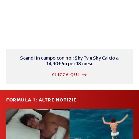
Scendi in campo con noi: Sky Tv e Sky Calcio a
14,90€/m per 18 mesi
CLICCA QUI
FORMULA 1: ALTRE NOTIZIE