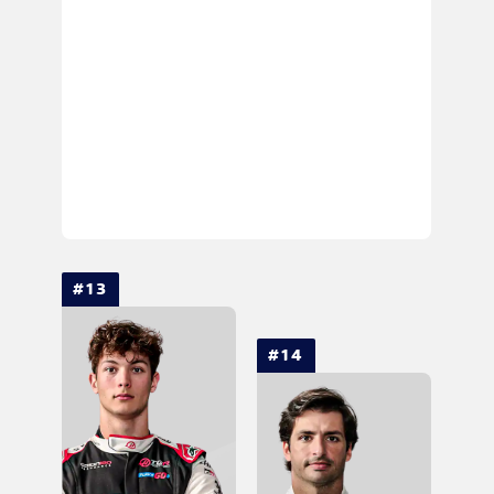
#13
#14