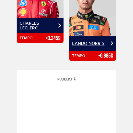
CHARLES
LECLERC
+0.345S
TEMPO
LANDO NORRIS
+0.385S
TEMPO
PUBBLICITÀ