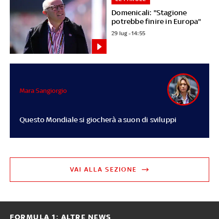
Domenicali: "Stagione
potrebbe finire in Europa"
29 lug - 14:55
Mara Sangiorgio
Questo Mondiale si giocherà a suon di sviluppi
VAI ALLA SEZIONE
FORMULA 1: ALTRE NEWS