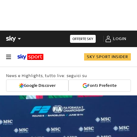
LOGIN
OFFERTE SKY
SKY SPORT INSIDER
News e Highlights, tutto live: seguici su
Google Discover
Fonti Preferite