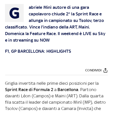
G
abriele Minì autore di una gara
capolavoro chiude 2° la Sprint Race e
allunga in campionato su Tsolov, terzo
classificato. Vince l'indiano della ART, Maini.
Domenica la Feature Race.
Il weekend è LIVE su
Sky
e in streaming su
NOW
F1, GP BARCELLONA: HIGHLIGHTS
CONDIVIDI
Griglia invertita nelle prime dieci posizioni per la
Sprint Race di Formula 2
a
Barcellona
. Partono
davanti Léon (Campos) e Maini (ART). Dalla quarta
fila scatta il leader del campionato Minì (MP), dietro
Tsolov (Campos) e davanti a Camara (Invicta) che