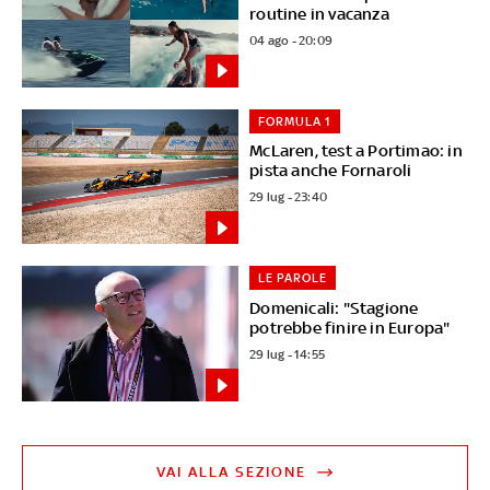
routine in vacanza
04 ago - 20:09
FORMULA 1
McLaren, test a Portimao: in
pista anche Fornaroli
29 lug - 23:40
LE PAROLE
Domenicali: "Stagione
potrebbe finire in Europa"
29 lug - 14:55
VAI ALLA SEZIONE