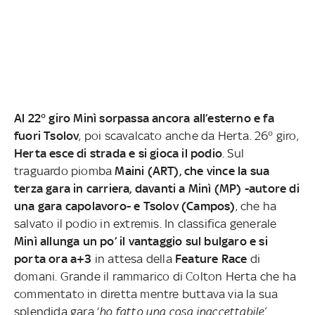
Al 22° giro Minì sorpassa ancora all’esterno e fa
fuori Tsolov
, poi scavalcato anche da Herta. 26° giro,
Herta esce di strada e si gioca il podio
. Sul
traguardo piomba
Maini (ART), che vince la sua
terza gara in carriera, davanti a Minì (MP) -autore di
una gara capolavoro- e Tsolov (Campos)
, che ha
salvato il podio in extremis. In classifica generale
Minì allunga un po’ il vantaggio sul bulgaro e si
porta ora a+3
in attesa della
Feature Race
di
domani. Grande il rammarico di Colton Herta che ha
commentato in diretta mentre buttava via la sua
splendida gara ‘
ho fatto una cosa inaccettabile’
.