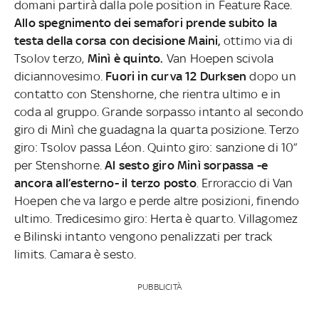
domani partirà dalla pole position in Feature Race.
Allo spegnimento dei semafori prende subito la
testa della corsa con decisione Maini,
ottimo via di
Tsolov terzo,
Minì è quinto.
Van Hoepen scivola
diciannovesimo.
Fuori in curva 12 Durksen
dopo un
contatto con Stenshorne, che rientra ultimo e in
coda al gruppo. Grande sorpasso intanto al secondo
giro di Minì che guadagna la quarta posizione. Terzo
giro: Tsolov passa Léon. Quinto giro: sanzione di 10”
per Stenshorne.
Al sesto giro Minì sorpassa -e
ancora all’esterno- il terzo posto
. Erroraccio di Van
Hoepen che va largo e perde altre posizioni, finendo
ultimo. Tredicesimo giro: Herta è quarto. Villagomez
e Bilinski intanto vengono penalizzati per track
limits. Camara è sesto.
PUBBLICITÀ