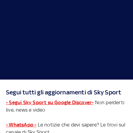
Segui tutti gli aggiornamenti di Sky Sport
- Segui Sky Sport su Google Discover-
Non perderti
live, news e video
- WhatsApp -
Le notizie che devi sapere? Le trovi sul
canale di Sky Sport