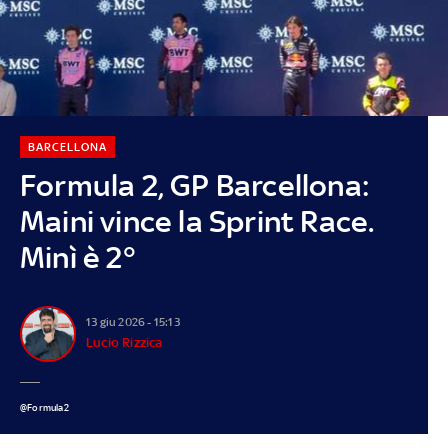
BARCELLONA
Formula 2, GP Barcellona:
Maini vince la Sprint Race.
Minì è 2°
13 giu 2026 - 15:13
Lucio Rizzica
@Formula2