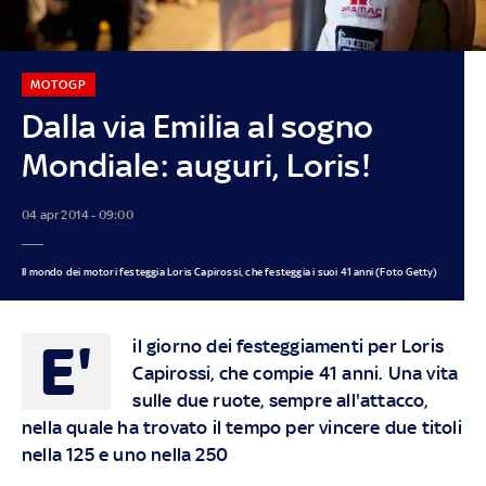
MOTOGP
Dalla via Emilia al sogno
Mondiale: auguri, Loris!
04 apr 2014 - 09:00
Il mondo dei motori festeggia Loris Capirossi, che festeggia i suoi 41 anni (Foto Getty)
E'
il giorno dei festeggiamenti per Loris
Capirossi, che compie 41 anni. Una vita
sulle due ruote, sempre all'attacco,
nella quale ha trovato il tempo per vincere due titoli
nella 125 e uno nella 250