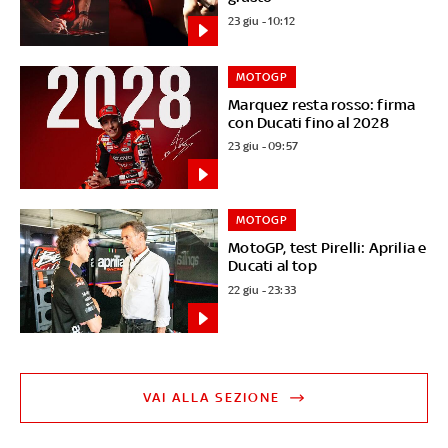
23 giu - 10:12
MOTOGP
Marquez resta rosso: firma
con Ducati fino al 2028
23 giu - 09:57
MOTOGP
MotoGP, test Pirelli: Aprilia e
Ducati al top
22 giu - 23:33
VAI ALLA SEZIONE