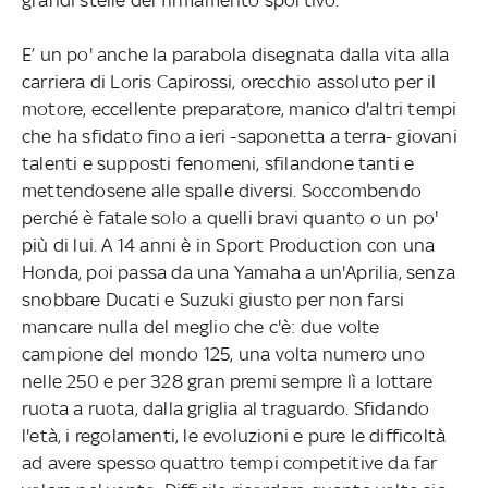
E’ un po' anche la parabola disegnata dalla vita alla
carriera di Loris Capirossi, orecchio assoluto per il
motore, eccellente preparatore, manico d'altri tempi
che ha sfidato fino a ieri -saponetta a terra- giovani
talenti e supposti fenomeni, sfilandone tanti e
mettendosene alle spalle diversi. Soccombendo
perché è fatale solo a quelli bravi quanto o un po'
più di lui. A 14 anni è in Sport Production con una
Honda, poi passa da una Yamaha a un'Aprilia, senza
snobbare Ducati e Suzuki giusto per non farsi
mancare nulla del meglio che c'è: due volte
campione del mondo 125, una volta numero uno
nelle 250 e per 328 gran premi sempre lì a lottare
ruota a ruota, dalla griglia al traguardo. Sfidando
l'età, i regolamenti, le evoluzioni e pure le difficoltà
ad avere spesso quattro tempi competitive da far