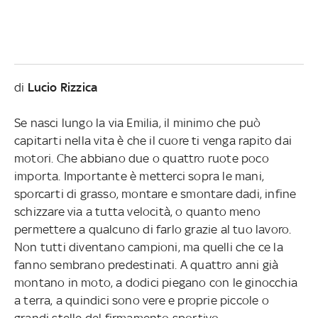
di
Lucio Rizzica
Se nasci lungo la via Emilia, il minimo che può
capitarti nella vita è che il cuore ti venga rapito dai
motori. Che abbiano due o quattro ruote poco
importa. Importante è metterci sopra le mani,
sporcarti di grasso, montare e smontare dadi, infine
schizzare via a tutta velocità, o quanto meno
permettere a qualcuno di farlo grazie al tuo lavoro.
Non tutti diventano campioni, ma quelli che ce la
fanno sembrano predestinati. A quattro anni già
montano in moto, a dodici piegano con le ginocchia
a terra, a quindici sono vere e proprie piccole o
grandi stelle del firmamento sportivo.