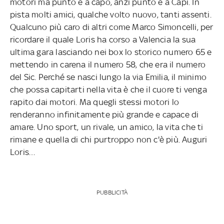
motori ma punto e a capo, anzi punto e a Capi. In
pista molti amici, qualche volto nuovo, tanti assenti.
Qualcuno più caro di altri come Marco Simoncelli, per
ricordare il quale Loris ha corso a Valencia la sua
ultima gara lasciando nei box lo storico numero 65 e
mettendo in carena il numero 58, che era il numero
del Sic. Perché se nasci lungo la via Emilia, il minimo
che possa capitarti nella vita è che il cuore ti venga
rapito dai motori. Ma quegli stessi motori lo
renderanno infinitamente più grande e capace di
amare. Uno sport, un rivale, un amico, la vita che ti
rimane e quella di chi purtroppo non c'è più. Auguri
Loris…
PUBBLICITÀ