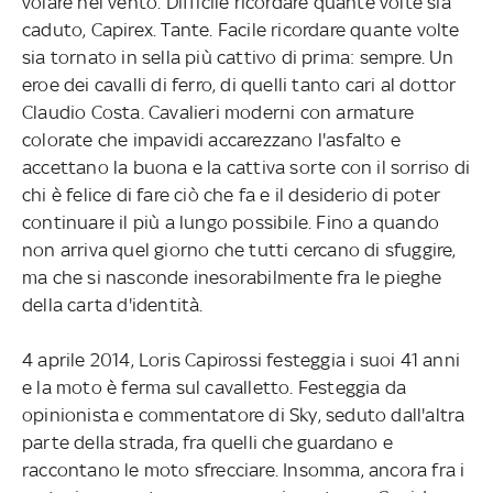
volare nel vento. Difficile ricordare quante volte sia
caduto, Capirex. Tante. Facile ricordare quante volte
sia tornato in sella più cattivo di prima: sempre. Un
eroe dei cavalli di ferro, di quelli tanto cari al dottor
Claudio Costa. Cavalieri moderni con armature
colorate che impavidi accarezzano l'asfalto e
accettano la buona e la cattiva sorte con il sorriso di
chi è felice di fare ciò che fa e il desiderio di poter
continuare il più a lungo possibile. Fino a quando
non arriva quel giorno che tutti cercano di sfuggire,
ma che si nasconde inesorabilmente fra le pieghe
della carta d'identità.
4 aprile 2014, Loris Capirossi festeggia i suoi 41 anni
e la moto è ferma sul cavalletto. Festeggia da
opinionista e commentatore di Sky, seduto dall'altra
parte della strada, fra quelli che guardano e
raccontano le moto sfrecciare. Insomma, ancora fra i