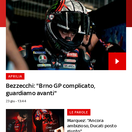
APRILIA
Bezzecchi: "Brno GP complicato,
guardiamo avanti"
23 giu - 13:44
LE PAROLE
Marquez: "Ancora
ambizioso, Ducati posto
giusto"