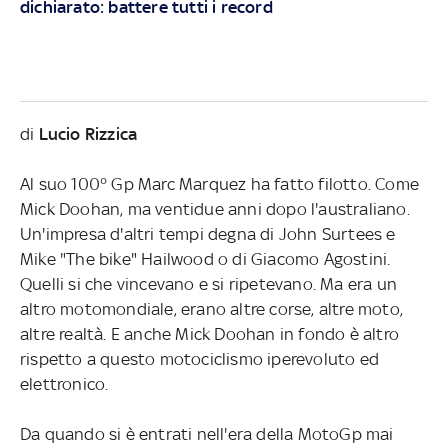
dichiarato: battere tutti i record
di
Lucio Rizzica
Al suo 100° Gp Marc Marquez ha fatto filotto. Come
Mick Doohan, ma ventidue anni dopo l'australiano.
Un'impresa d'altri tempi degna di John Surtees e
Mike "The bike" Hailwood o di Giacomo Agostini.
Quelli si che vincevano e si ripetevano. Ma era un
altro motomondiale, erano altre corse, altre moto,
altre realtà. E anche Mick Doohan in fondo è altro
rispetto a questo motociclismo iperevoluto ed
elettronico.
Da quando si è entrati nell'era della MotoGp mai