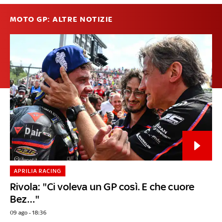
MOTO GP: ALTRE NOTIZIE
APRILIA RACING
Rivola: "Ci voleva un GP così. E che cuore
Bez…"
09 ago - 18:36