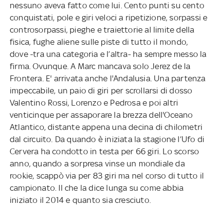
nessuno aveva fatto come lui. Cento punti su cento
conquistati, pole e giri veloci a ripetizione, sorpassi e
controsorpassi, pieghe e traiettorie al limite della
fisica, fughe aliene sulle piste di tutto il mondo,
dove -tra una categoria e l’altra- ha sempre messo la
firma. Ovunque. A Marc mancava solo Jerez de la
Frontera. E' arrivata anche l'Andalusia. Una partenza
impeccabile, un paio di giri per scrollarsi di dosso
Valentino Rossi, Lorenzo e Pedrosa e poi altri
venticinque per assaporare la brezza dell'Oceano
Atlantico, distante appena una decina di chilometri
dal circuito. Da quando è iniziata la stagione l’Ufo di
Cervera ha condotto in testa per 66 giri. Lo scorso
anno, quando a sorpresa vinse un mondiale da
rookie, scappò via per 83 giri ma nel corso di tutto il
campionato. Il che la dice lunga su come abbia
iniziato il 2014 e quanto sia cresciuto.