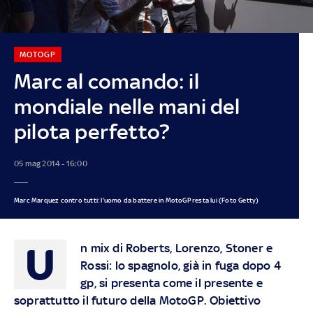
MOTOGP
Marc al comando: il
mondiale nelle mani del
pilota perfetto?
05 mag 2014 - 16:00
Marc Marquez contro tutti: l'uomo da battere in MotoGP resta lui (Foto Getty)
U
n mix di Roberts, Lorenzo, Stoner e
Rossi: lo spagnolo, già in fuga dopo 4
gp, si presenta come il presente e
soprattutto il futuro della MotoGP. Obiettivo