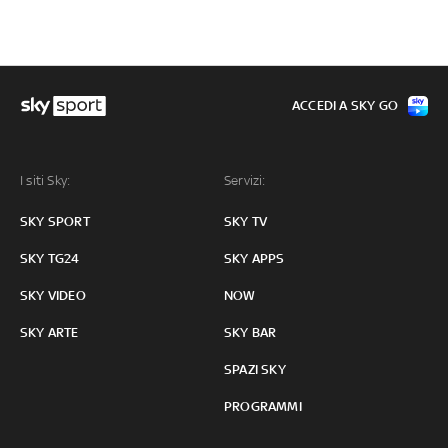
ACCEDI A SKY GO
I siti Sky:
Servizi:
SKY SPORT
SKY TV
SKY TG24
SKY APPS
SKY VIDEO
NOW
SKY ARTE
SKY BAR
SPAZI SKY
PROGRAMMI