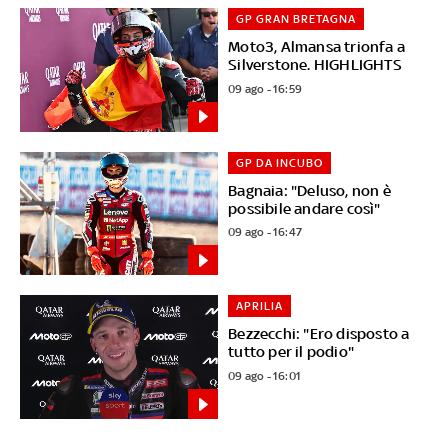
GP GRAN BRETAGNA
Moto3, Almansa trionfa a
Silverstone. HIGHLIGHTS
09 ago - 16:59
GP DA INCUBO
Bagnaia: "Deluso, non è
possibile andare così"
09 ago - 16:47
APRILIA
Bezzecchi: "Ero disposto a
tutto per il podio"
09 ago - 16:01