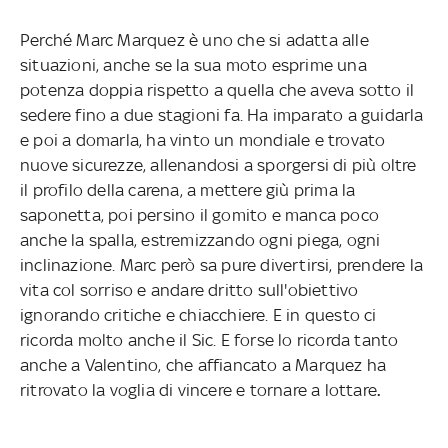
Perché Marc Marquez è uno che si adatta alle
situazioni, anche se la sua moto esprime una
potenza doppia rispetto a quella che aveva sotto il
sedere fino a due stagioni fa. Ha imparato a guidarla
e poi a domarla, ha vinto un mondiale e trovato
nuove sicurezze, allenandosi a sporgersi di più oltre
il profilo della carena, a mettere giù prima la
saponetta, poi persino il gomito e manca poco
anche la spalla, estremizzando ogni piega, ogni
inclinazione. Marc però sa pure divertirsi, prendere la
vita col sorriso e andare dritto sull'obiettivo
ignorando critiche e chiacchiere. E in questo ci
ricorda molto anche il Sic. E forse lo ricorda tanto
anche a Valentino, che affiancato a Marquez ha
ritrovato la voglia di vincere e tornare a lottare
.