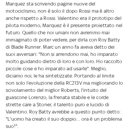
Marquez sta scrivendo pagine nuove del
motociclismo, non è solo il dopo Rossi ma è altro
anche rispetto a Rossi. Valentino era il prototipo del
pilota moderno, Marquez è il presente proiettato nel
futuro. Quello che noi umani non avremmo mai
immaginato di poter vedere, per dirla con Roy Batty
di Blade Runner. Marc un anno fa aveva detto dei
suoi avversari: "Non si arrendono mai, ho imparato
molto guidando dietro di loro e con loro. Ho raccolto
piccole cose e ho imparato ad usarle". Meglio,
diciamo noi, le ha sintetizzate. Portando al limite
non solo l’evoluzione della RC213V ma migliorando lo
scivolamento del miglior Roberts, l’intuito del
guascone Lorenzo, la frenata stabile e le corde
strette care a Stoner, il talento puro e lucido di
Valentino. Roy Batty avrebbe a questo punto detto:
"L'uomo ha creato il suo doppio… ora è un problema
suo!".