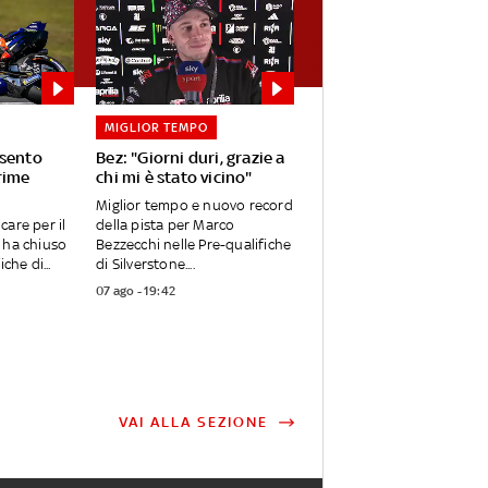
MIGLIOR TEMPO
 sento
Bez: "Giorni duri, grazie a
rime
chi mi è stato vicino"
Miglior tempo e nuovo record
care per il
della pista per Marco
 ha chiuso
Bezzecchi nelle Pre-qualifiche
che di...
di Silverstone....
07 ago - 19:42
VAI ALLA SEZIONE