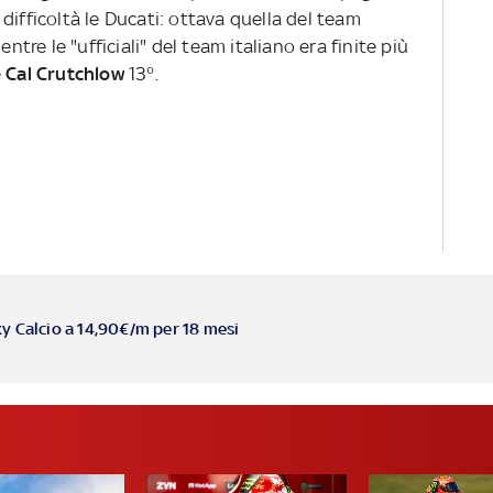
 difficoltà le Ducati: ottava quella del team
mentre le "ufficiali" del team italiano era finite più
e
Cal Crutchlow
13°.
ky Calcio a 14,90€/m per 18 mesi