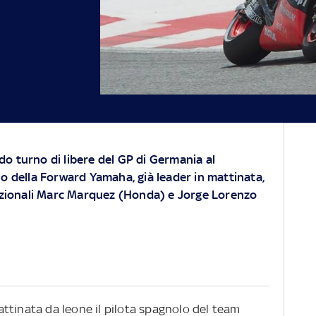
do turno di libere del GP di Germania
al
o della Forward Yamaha, già leader in mattinata,
azionali Marc Marquez (Honda) e Jorge Lorenzo
ttinata da leone il pilota spagnolo del team