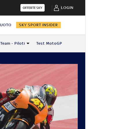
LOGIN
OFFERTE SKY
NUOTO
SKY SPORT INSIDER
Team - Piloti
Test MotoGP