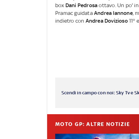
box
Dani Pedrosa
ottavo. Un po' in
Pramac guidata
Andrea Iannone
, 
indietro con
Andrea Dovizioso
11° 
Scendi in campo con noi: Sky Tv e S
MOTO GP: ALTRE NOTIZIE