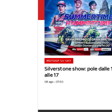
MOTOGP SU SKY
Silverstone show: pole dalle 
alle 17
08 ago - 07:50