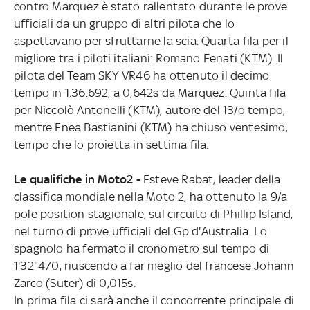
contro Marquez è stato rallentato durante le prove
ufficiali da un gruppo di altri pilota che lo
aspettavano per sfruttarne la scia. Quarta fila per il
migliore tra i piloti italiani: Romano Fenati (KTM). Il
pilota del Team SKY VR46 ha ottenuto il decimo
tempo in 1.36.692, a 0,642s da Marquez. Quinta fila
per Niccolò Antonelli (KTM), autore del 13/o tempo,
mentre Enea Bastianini (KTM) ha chiuso ventesimo,
tempo che lo proietta in settima fila.
Le qualifiche in Moto2 -
Esteve Rabat, leader della
classifica mondiale nella Moto 2, ha ottenuto la 9/a
pole position stagionale, sul circuito di Phillip Island,
nel turno di prove ufficiali del Gp d'Australia. Lo
spagnolo ha fermato il cronometro sul tempo di
1'32"470, riuscendo a far meglio del francese Johann
Zarco (Suter) di 0,015s.
In prima fila ci sarà anche il concorrente principale di