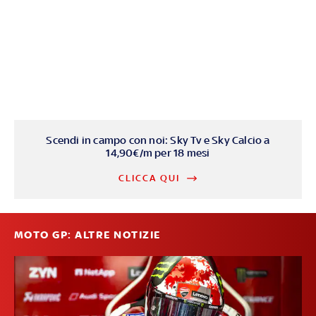
Scendi in campo con noi: Sky Tv e Sky Calcio a
14,90€/m per 18 mesi
CLICCA QUI
MOTO GP: ALTRE NOTIZIE