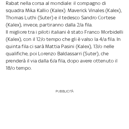
Rabat nella corsa al mondiale: il compagno di
squadra Mika Kallio (Kalex). Maverick Vinales (Kalex),
Thomas Luthi (Suter) e il tedesco Sandro Cortese
(Kalex), invece, partiranno dalla 2/a fila.
Il migliore tra i piloti italiani è stato Franco Morbidelli
(Kalex), con il 12/o tempo che gli è valso la 4/a fila. In
quinta fila ci sarà Mattia Pasini (Kalex), 13/o nelle
qualifiche, poi Lorenzo Baldassarri (Suter), che
prenderà il via dalla 6/a fila, dopo avere ottenuto il
18/o tempo.
PUBBLICITÀ