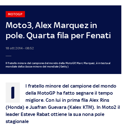
MOTOGP
Moto3, Alex Marquez in
pole. Quarta fila per Fenati
18 ott 2014 - 08:52
Il fratello minore del campione del mondo della MotoGP, Marc Marquez, è in testa al
mondiale della classe minore del mondiale (Getty)
I
l fratello minore del campione del mondo
della MotoGP ha fatto segnare il tempo
migliore. Con lui in prima fila Alex Rins
(Honda) e Juafran Guevara (Kalex KTM). In Moto2 il
leader Esteve Rabat ottiene la sua nona pole
stagionale