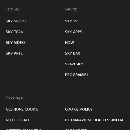
I siti Sky:
Servizi:
SKY SPORT
SKY TV
SKY TG24
SKY APPS
SKY VIDEO
NOW
SKY ARTE
SKY BAR
SPAZI SKY
PROGRAMMI
Note legali:
GESTIONE COOKIE
COOKIE POLICY
NOTE LEGALI
DICHIARAZIONE DI ACCESSIBILITÀ