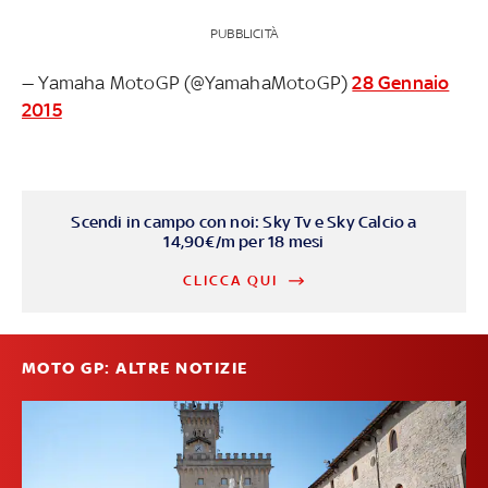
PUBBLICITÀ
— Yamaha MotoGP (@YamahaMotoGP)
28 Gennaio
2015
Scendi in campo con noi: Sky Tv e Sky Calcio a
14,90€/m per 18 mesi
CLICCA QUI
MOTO GP: ALTRE NOTIZIE