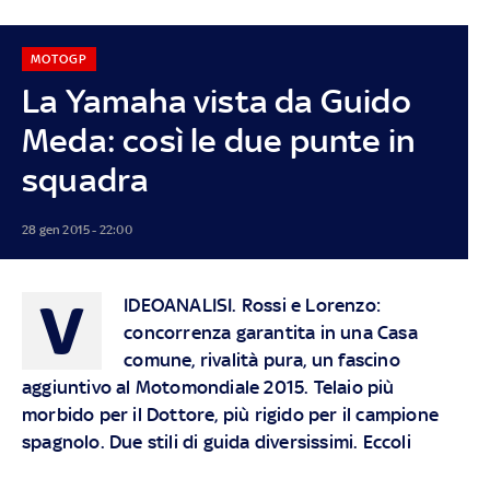
MOTOGP
La Yamaha vista da Guido
Meda: così le due punte in
squadra
28 gen 2015 - 22:00
V
IDEOANALISI
. Rossi e Lorenzo:
concorrenza garantita in una Casa
comune, rivalità pura, un fascino
aggiuntivo al Motomondiale 2015. Telaio più
morbido per il Dottore, più rigido per il campione
spagnolo. Due stili di guida diversissimi. Eccoli