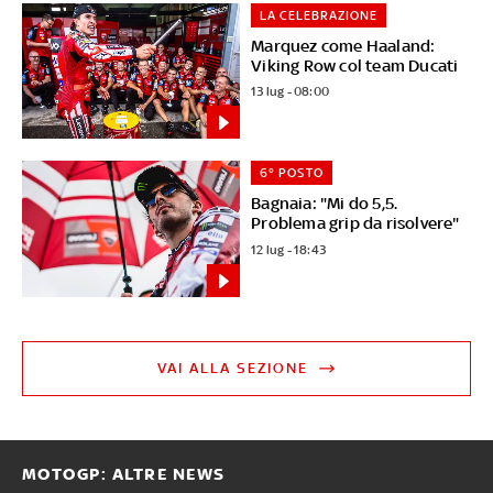
LA CELEBRAZIONE
Marquez come Haaland:
Viking Row col team Ducati
13 lug - 08:00
6° POSTO
Bagnaia: "Mi do 5,5.
Problema grip da risolvere"
12 lug - 18:43
VAI ALLA SEZIONE
MOTOGP: ALTRE NEWS