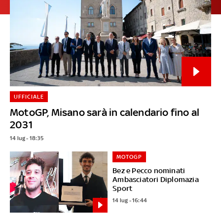
UFFICIALE
MotoGP, Misano sarà in calendario fino al
2031
14 lug - 18:35
MOTOGP
Bez e Pecco nominati
Ambasciatori Diplomazia
Sport
14 lug - 16:44