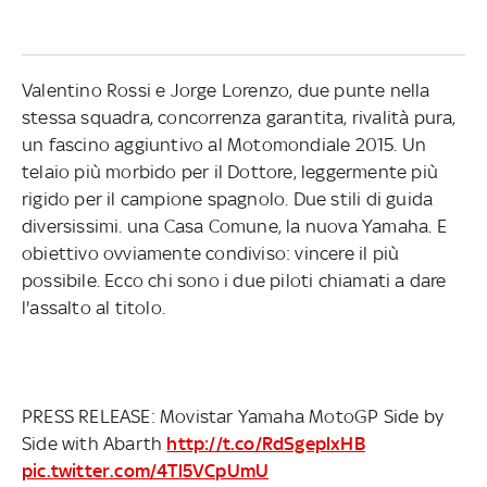
Valentino Rossi e Jorge Lorenzo, due punte nella
stessa squadra, concorrenza garantita, rivalità pura,
un fascino aggiuntivo al Motomondiale 2015. Un
telaio più morbido per il Dottore, leggermente più
rigido per il campione spagnolo. Due stili di guida
diversissimi. una Casa Comune, la nuova Yamaha. E
obiettivo ovviamente condiviso: vincere il più
possibile. Ecco chi sono i due piloti chiamati a dare
l'assalto al titolo.
PRESS RELEASE: Movistar Yamaha MotoGP Side by
Side with Abarth
http://t.co/RdSgeplxHB
pic.twitter.com/4Tl5VCpUmU