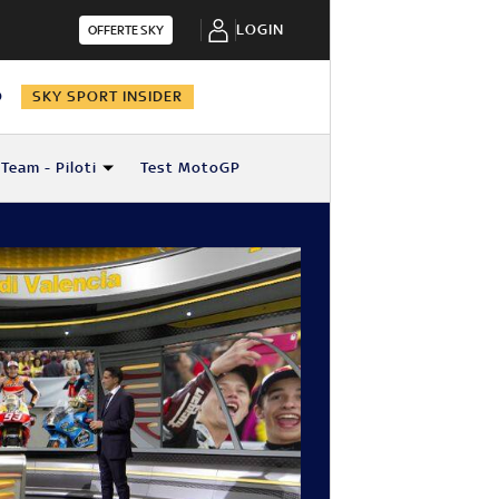
LOGIN
OFFERTE SKY
O
SKY SPORT INSIDER
Team - Piloti
Test MotoGP