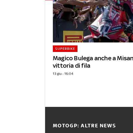
SUPERBIKE
Magico Bulega anche a Misa
vittoria di fila
13 giu - 16:04
MOTOGP: ALTRE NEWS