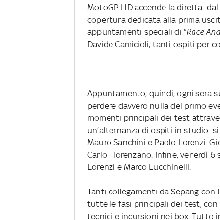
MotoGP HD accende la diretta: dal 4 
copertura dedicata alla prima uscit
appuntamenti speciali di “
Race Ana
Davide Camicioli, tanti ospiti per c
Appuntamento, quindi, ogni sera s
perdere davvero nulla del primo even
momenti principali dei test attrave
un’alternanza di ospiti in studio: 
Mauro Sanchini e Paolo Lorenzi. Gi
Carlo Florenzano. Infine, venerdì 6
Lorenzi e Marco Lucchinelli.
Tanti collegamenti da Sepang con 
tutte le fasi principali dei test, co
tecnici e incursioni nei box. Tutto 