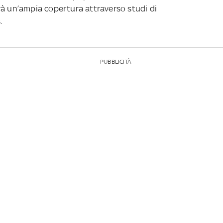
rà un’ampia copertura attraverso studi di
s.
PUBBLICITÀ