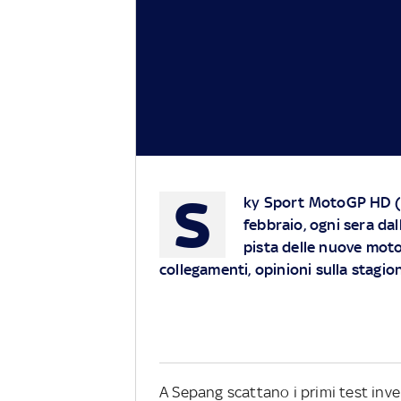
S
ky Sport MotoGP HD (ca
febbraio, ogni sera dal
pista delle nuove moto
collegamenti, opinioni sulla stagion
A Sepang scattano i primi test inver