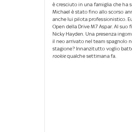
è cresciuto in una famiglia che ha 
Michael è stato fino allo scorso an
anche lui pilota professionistico. 
Open della Drive M7 Aspar. Al suo 
Nicky Hayden. Una presenza ingombr
il neo arrivato nel team spagnolo no
stagione? Innanzitutto voglio batte
rookie
qualche settimana fa.