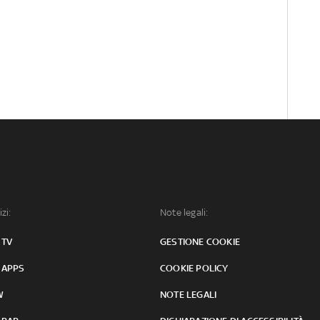
izi:
Note legali:
 TV
GESTIONE COOKIE
 APPS
COOKIE POLICY
W
NOTE LEGALI