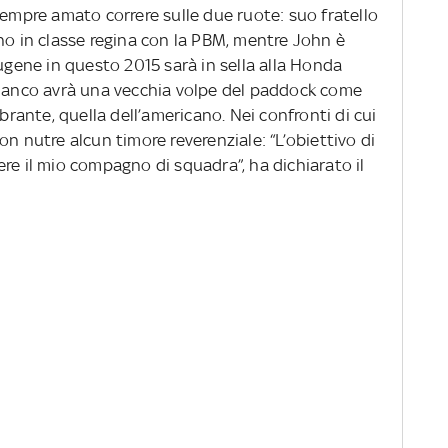
sempre amato correre sulle due ruote: suo fratello
no in classe regina con la PBM, mentre John è
Eugene in questo 2015 sarà in sella alla Honda
fianco avrà una vecchia volpe del paddock come
ante, quella dell’americano. Nei confronti di cui
n nutre alcun timore reverenziale: “L’obiettivo di
re il mio compagno di squadra”, ha dichiarato il