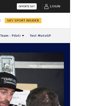
LOGIN
OFFERTE SKY
E
SKY SPORT INSIDER
Team - Piloti
Test MotoGP