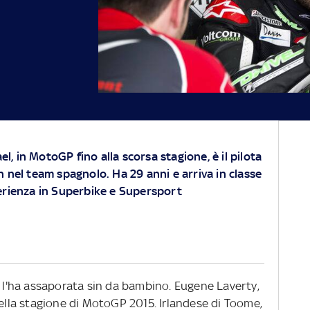
el, in MotoGP fino alla scorsa stagione, è il pilota
 nel team spagnolo. Ha 29 anni e arriva in classe
erienza in Superbike e Supersport
à l'ha assaporata sin da bambino. Eugene Laverty,
della stagione di MotoGP 2015. Irlandese di Toome,