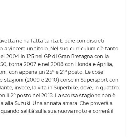
vetta ne ha fatta tanta. E pure con discreti
to a vincere un titolo. Nel suo curriculum c’è tanto
nel 2004 in 125 nel GP di Gran Bretagna con la
50, torna 2007 e nel 2008 con Honda e Aprilia,
ni, con appena un 25° e 21° posto. Le cose
due stagioni (2009 e 2010) corse in Supersport con
lante, invece, la vita in Superbike, dove, in quattro
con il 2° posto nel 2013. La scorsa stagione non è
lla alla Suzuki. Una annata amara. Che proverà a
 quando salità sulla sua nuova moto e correrà il