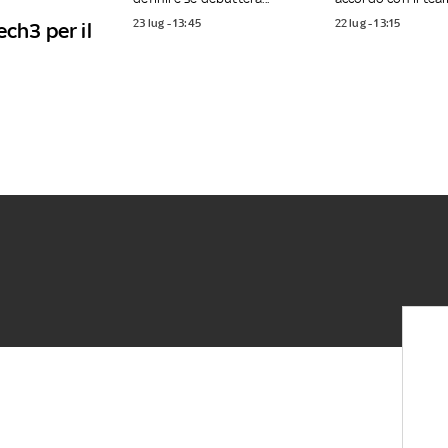
23 lug - 13:45
22 lug - 13:15
ch3 per il