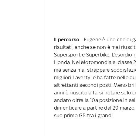
Il percorso
- Eugene è uno che di ga
risultati, anche se non è mai riusci
Supersport e Superbike. L’esordio 
Honda. Nel Motomondiale, classe 2
ma senza mai strappare soddisfazio
migliori Laverty le ha fatte nelle 
altrettanti secondi posti. Meno bril
anni è riuscito a farsi notare solo 
andato oltre la 10a posizione in se
dimenticare a partire dal 29 marzo,
suo primo GP tra i grandi.