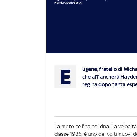
Honda Open (Getty)
E
ugene, fratello di Micha
che affiancherà Hayden
regina dopo tanta esp
La moto ce l'ha nel dna. La velocit
classe 1986, è uno dei volti nuovi 