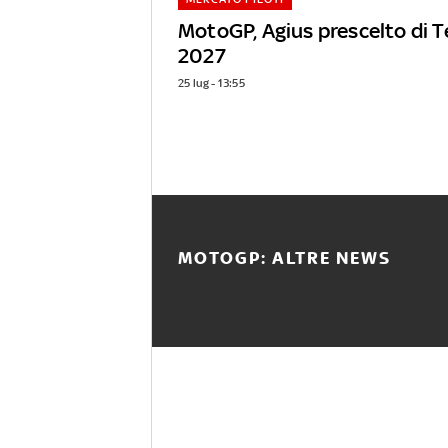
MotoGP, Agius prescelto di Te
2027
25 lug - 13:55
MOTOGP: ALTRE NEWS