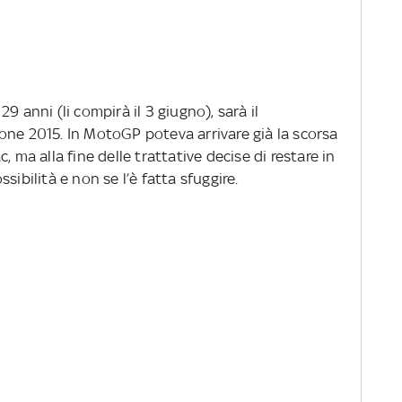
29 anni (li compirà il 3 giugno), sarà il
one 2015. In MotoGP poteva arrivare già la scorsa
, ma alla fine delle trattative decise di restare in
sibilità e non se l’è fatta sfuggire.