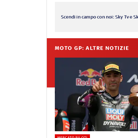
Scendi in campo con noi: Sky Tv e S
MOTO GP: ALTRE NOTIZIE
MERCATO PILOTI