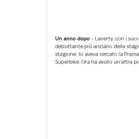
Un anno dopo
– Laverty, con i suoi 
debuttante più anziano della stagi
stagione: lo aveva cercato la Pramac
Superbike. Ora ha avuto un’altra pos