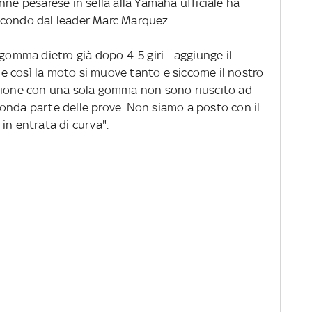
nne pesarese in sella alla Yamaha ufficiale ha
econdo dal leader Marc Marquez.
 gomma dietro già dopo 4-5 giri - aggiunge il
- e così la moto si muove tanto e siccome il nostro
ssione con una sola gomma non sono riuscito ad
onda parte delle prove. Non siamo a posto con il
in entrata di curva".