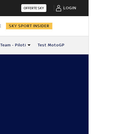
LOGIN
OFFERTE SKY
E
SKY SPORT INSIDER
Team - Piloti
Test MotoGP