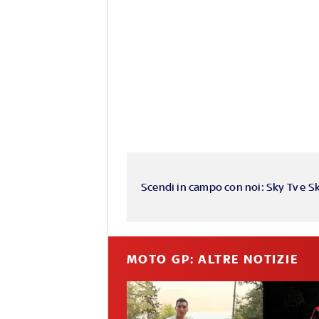
Scendi in campo con noi: Sky Tv e S
MOTO GP: ALTRE NOTIZIE