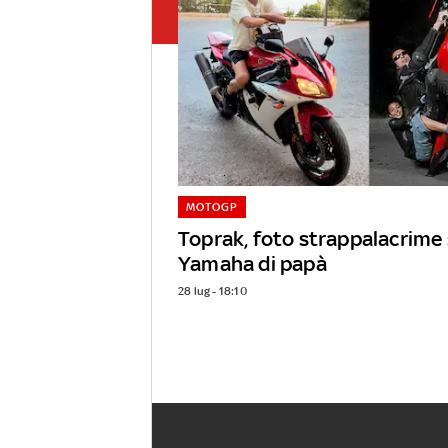
MOTOGP
Toprak, foto strappalacrime 
Yamaha di papà
28 lug - 18:10