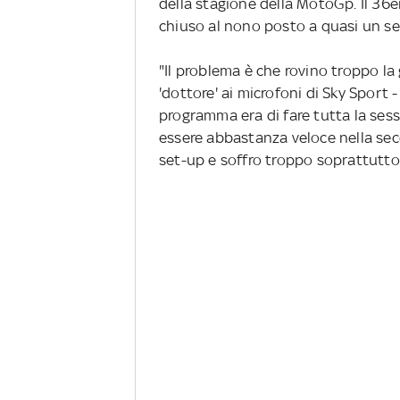
della stagione della MotoGp. Il 36e
chiuso al nono posto a quasi un s
"Il problema è che rovino troppo la
'dottore' ai microfoni di Sky Sport 
programma era di fare tutta la se
essere abbastanza veloce nella sec
set-up e soffro troppo soprattutto 