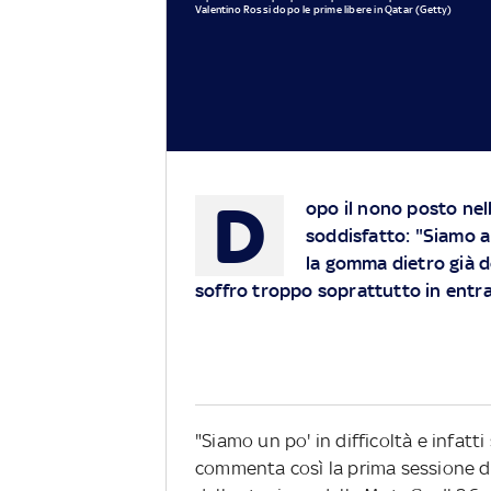
Valentino Rossi dopo le prime libere in Qatar (Getty)
D
opo il nono posto nel
soddisfatto: "Siamo a
la gomma dietro già d
soffro troppo soprattutto in entra
"Siamo un po' in difficoltà e infatt
commenta così la prima sessione di 