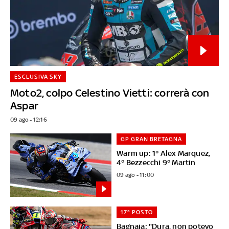
ESCLUSIVA SKY
Moto2, colpo Celestino Vietti: correrà con
Aspar
09 ago - 12:16
GP GRAN BRETAGNA
Warm up: 1° Alex Marquez,
4° Bezzecchi 9° Martin
09 ago - 11:00
17° POSTO
Bagnaia: "Dura, non potevo