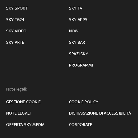
SKY SPORT
SKY TV
SKY TG24
SKY APPS
SKY VIDEO
NOW
SKY ARTE
SKY BAR
SPAZI SKY
PROGRAMMI
Note legali:
GESTIONE COOKIE
COOKIE POLICY
NOTE LEGALI
DICHIARAZIONE DI ACCESSIBILITÀ
OFFERTA SKY MEDIA
CORPORATE