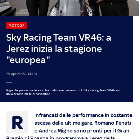
MOTOGP
Sky Racing Team VR46: a
Jerez inizia la stagione
"europea"
29 apr 2015 - 14:00
Migno ha provato a Jerez in tre distinte occasioni con lo Sky Racing Team VR46 sin
dallo scorso mese di novembre
R
infrancati dalle performance in costante
ascesa delle ultime gare, Romano Fenati
e Andrea Migno sono pronti per il Gran
Premio di Spagna
in programma a Jerez de la