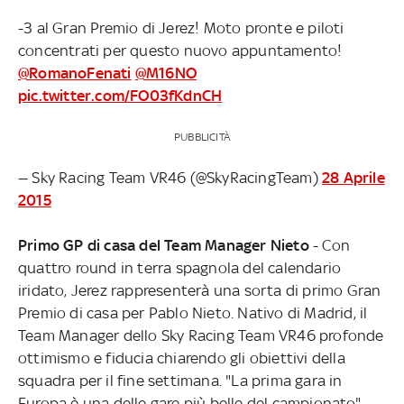
-3 al Gran Premio di Jerez! Moto pronte e piloti
concentrati per questo nuovo appuntamento!
@RomanoFenati
@M16NO
pic.twitter.com/FO03fKdnCH
PUBBLICITÀ
— Sky Racing Team VR46 (@SkyRacingTeam)
28 Aprile
2015
Primo GP di casa del Team Manager Nieto
- Con
quattro round in terra spagnola del calendario
iridato, Jerez rappresenterà una sorta di primo Gran
Premio di casa per Pablo Nieto. Nativo di Madrid, il
Team Manager dello Sky Racing Team VR46 profonde
ottimismo e fiducia chiarendo gli obiettivi della
squadra per il fine settimana. "La prima gara in
Europa è una delle gare più belle del campionato",