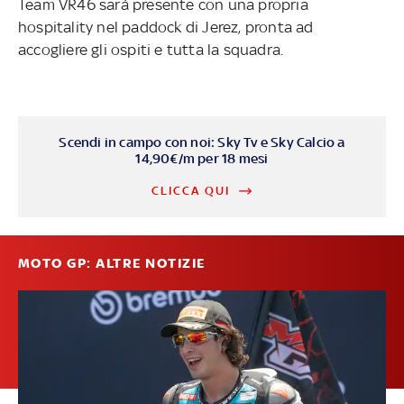
Team VR46 sarà presente con una propria
hospitality nel paddock di Jerez, pronta ad
accogliere gli ospiti e tutta la squadra.
Scendi in campo con noi: Sky Tv e Sky Calcio a
14,90€/m per 18 mesi
CLICCA QUI
MOTO GP: ALTRE NOTIZIE