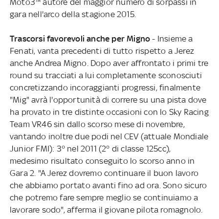
Moto3™ autore del maggior numero di sorpassi in
gara nell'arco della stagione 2015.
Trascorsi favorevoli anche per Migno
- Insieme a
Fenati, vanta precedenti di tutto rispetto a Jerez
anche Andrea Migno. Dopo aver affrontato i primi tre
round su tracciati a lui completamente sconosciuti
concretizzando incoraggianti progressi, finalmente
"Mig" avrà l'opportunità di correre su una pista dove
ha provato in tre distinte occasioni con lo Sky Racing
Team VR46 sin dallo scorso mese di novembre,
vantando inoltre due podi nel CEV (attuale Mondiale
Junior FMI): 3° nel 2011 (2° di classe 125cc),
medesimo risultato conseguito lo scorso anno in
Gara 2. "A Jerez dovremo continuare il buon lavoro
che abbiamo portato avanti fino ad ora. Sono sicuro
che potremo fare sempre meglio se continuiamo a
lavorare sodo", afferma il giovane pilota romagnolo.