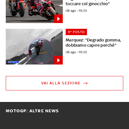
toccare col ginocchio"
08 ago - 19:20
9° POSTO
Marquez: "Degrado gomma,
dobbiamo capire perché"
08 ago - 19:02
VAI ALLA SEZIONE
MOTOGP: ALTRE NEWS