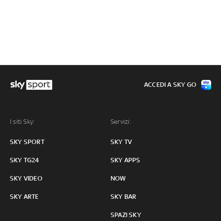
ACCEDI A SKY GO
I siti Sky:
Servizi:
SKY SPORT
SKY TV
SKY TG24
SKY APPS
SKY VIDEO
NOW
SKY ARTE
SKY BAR
SPAZI SKY