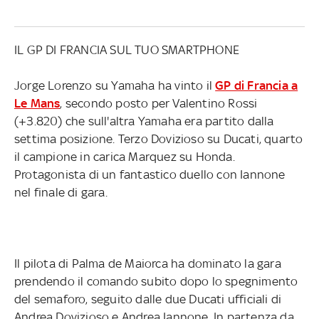
IL GP DI FRANCIA SUL TUO SMARTPHONE
Jorge Lorenzo su Yamaha ha vinto il
GP di Francia a
Le Mans
, secondo posto per Valentino Rossi
(+3.820) che sull'altra Yamaha era partito dalla
settima posizione. Terzo Dovizioso su Ducati, quarto
il campione in carica Marquez su Honda.
Protagonista di un fantastico duello con Iannone
nel finale di gara.
Il pilota di Palma de Maiorca ha dominato la gara
prendendo il comando subito dopo lo spegnimento
del semaforo, seguito dalle due Ducati ufficiali di
Andrea Dovizioso e Andrea Iannone. In partenza da