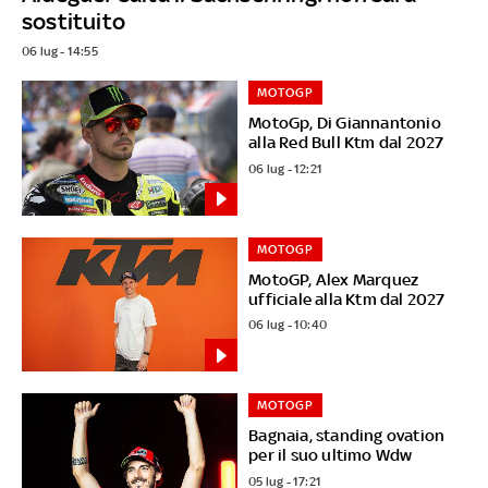
sostituito
06 lug - 14:55
MOTOGP
MotoGp, Di Giannantonio
alla Red Bull Ktm dal 2027
06 lug - 12:21
MOTOGP
MotoGP, Alex Marquez
ufficiale alla Ktm dal 2027
06 lug - 10:40
MOTOGP
Bagnaia, standing ovation
per il suo ultimo Wdw
05 lug - 17:21