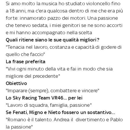
Si amo molto la musica ho studiato violoncello fino
a 18 anni, ma c'era qualcosa dentro di me che era più
forte: innamorato pazzo dei motori. Una passione
che tenevo sedata, i miei genitori se ne sono accorti
e mi hanno accompagnato nella scelta
Quali ritiene siano le sue qualità migliori?
"Tenacia nel lavoro, costanza e capacità di godere di
quello che faccio"
La frase preferita
"Vivi ogni minuto della vita e fai in modo che sia
migliore del precedente"
Obiettivo
"Imparare (sempre), combattere e vincere"
Lo Sky Racing Team VR46... per lei
"Lavoro di squadra, famiglia, passione"
Se Fenati, Migno e Nieto fossero un sostantivo...
"Romano è il talento. Andrea il divertimento e Pablo
la passione"