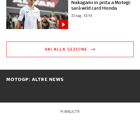
Nakagami in pista a Motegi:
sarà wild card Honda
22 lug - 12:13
VAI ALLA SEZIONE
MOTOGP: ALTRE NEWS
PUBBLICITÀ