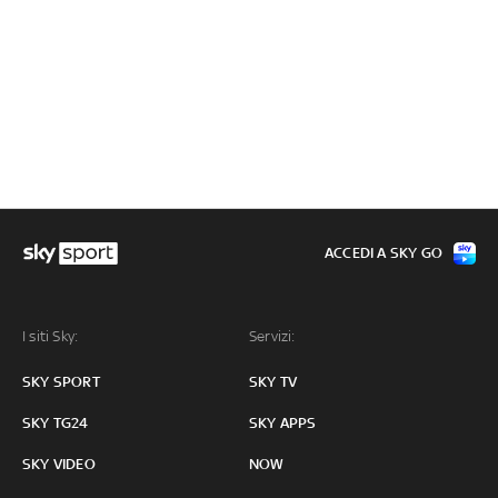
ACCEDI A SKY GO
I siti Sky:
Servizi:
SKY SPORT
SKY TV
SKY TG24
SKY APPS
SKY VIDEO
NOW