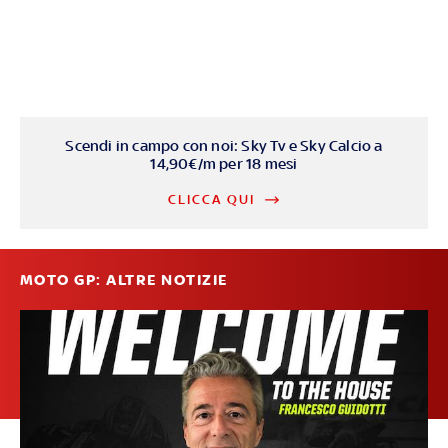
Scendi in campo con noi: Sky Tv e Sky Calcio a
14,90€/m per 18 mesi
CLICCA QUI
MOTO GP: ALTRE NOTIZIE