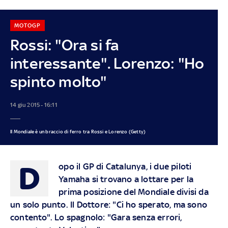
MOTOGP
Rossi: "Ora si fa
interessante". Lorenzo: "Ho
spinto molto"
14 giu 2015 - 16:11
Il Mondiale è un braccio di ferro tra Rossi e Lorenzo (Getty)
D
opo il GP di Catalunya, i due piloti
Yamaha si trovano a lottare per la
prima posizione del Mondiale divisi da
un solo punto. Il Dottore: "Ci ho sperato, ma sono
contento". Lo spagnolo: "Gara senza errori,