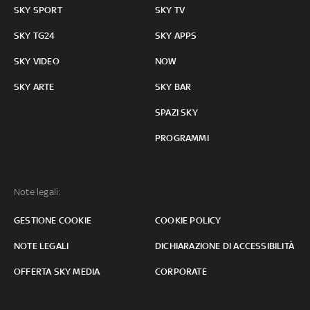
SKY SPORT
SKY TV
SKY TG24
SKY APPS
SKY VIDEO
NOW
SKY ARTE
SKY BAR
SPAZI SKY
PROGRAMMI
Note legali:
GESTIONE COOKIE
COOKIE POLICY
NOTE LEGALI
DICHIARAZIONE DI ACCESSIBILITÀ
OFFERTA SKY MEDIA
CORPORATE