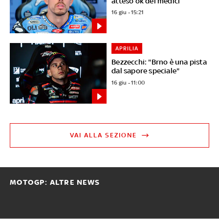
atteso ok dei medici
16 giu - 15:21
APRILIA
Bezzecchi: "Brno è una pista
dal sapore speciale"
16 giu - 11:00
VAI ALLA SEZIONE
MOTOGP: ALTRE NEWS