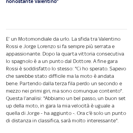
nonostante Valentino"
E’ un Motomondiale da urlo. La sfida tra Valentino
Rossi e Jorge Lorenzo si fa sempre più serrata e
appassionante. Dopo la quarta vittoria consecutiva
lo spagnolo è a un punto dal Dottore. A fine gara
Rossi è soddisfatto lo stesso: "Ci ho sperato. Sapevo
che sarebbe stato difficile ma la moto è andata
bene. Partendo dalla terza fila perdo un secondo e
mezzo nei primi giri, ma sono comunque contento".
Questa l’analisi: "Abbiamo un bel passo, un buon set
up della moto, in gara la mia velocità è uguale a
quella di Jorge - ha aggiunto -. Ora c'è solo un punto
di distanza in classifica, sarà molto interessante".