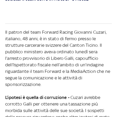
Il patron del team Forward Racing Giovanni Cuzari,
italiano, 48 anni, è in stato di fermo presso le
strutture carcerarie svizzere del Canton Ticino. Il
pubblico ministero aveva ordinato lunedì sera
l’arresto provvisorio di Libero Galli, capoufficio
dell’Ispettorato fiscale nell’ambito di un'indagine
riguardante il team Forward e la MediaAction che ne
segue la comunicazione e le attività di
sponsorizzazione.
L’ipotesi è quella di corruzione -
Cuzari avrebbe
corrotto Galli per ottenere una tassazione più
morbida sulle attività delle sue società. I sospetti
della procura riguardano anche altre ipotesi di reato