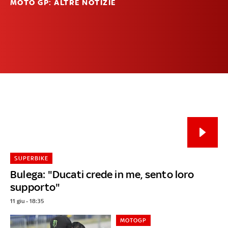
MOTO GP: ALTRE NOTIZIE
SUPERBIKE
Bulega: "Ducati crede in me, sento loro
supporto"
11 giu - 18:35
MOTOGP