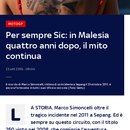
MOTOGP
Per sempre Sic: in Malesia
quattro anni dopo, il mito
continua
23 ott 2015 - 09:00
Il ricordo di Marco Simoncelli, vittima di un incidente a Sepang il 23 ottobre 2011, è
ancora fortissimo in tutti i suoi tifosi e non solo (Foto Getty)
L
A STORIA
. Marco Simoncelli oltre il
tragico incidente nel 2011 a Sepang. Ed è
sempre su questo circuito, con il titolo
250 vinto nel 2008, che comincia l'avventura