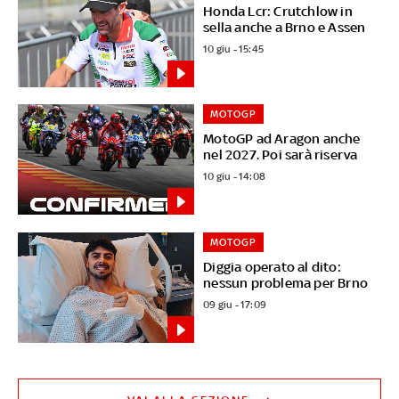
Honda Lcr: Crutchlow in
sella anche a Brno e Assen
10 giu - 15:45
MOTOGP
MotoGP ad Aragon anche
nel 2027. Poi sarà riserva
10 giu - 14:08
MOTOGP
Diggia operato al dito:
nessun problema per Brno
09 giu - 17:09