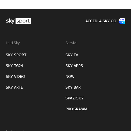
ACCEDI A SKY GO
I siti Sky:
Servizi:
SKY SPORT
SKY TV
SKY TG24
SKY APPS
SKY VIDEO
NOW
SKY ARTE
SKY BAR
SPAZI SKY
PROGRAMMI