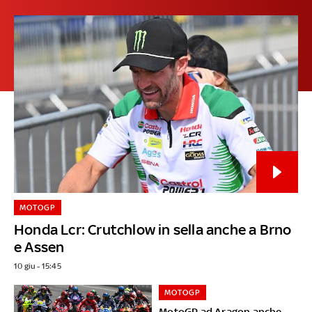
MOTOGP
Honda Lcr: Crutchlow in sella anche a Brno
e Assen
10 giu - 15:45
MOTOGP
MotoGP ad Aragon anche