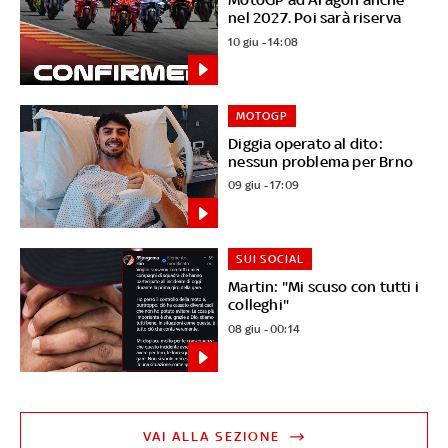
nel 2027. Poi sarà riserva
10 giu - 14:08
MOTOGP
Diggia operato al dito:
nessun problema per Brno
09 giu - 17:09
SUI SOCIAL
Martin: "Mi scuso con tutti i
colleghi"
08 giu - 00:14
VAI ALLA SEZIONE