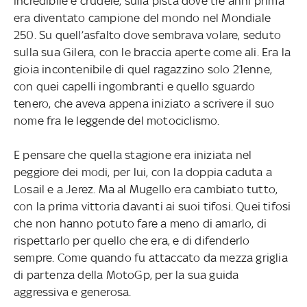
incredibile e crudele, sulla pista dove tre anni prima
era diventato campione del mondo nel Mondiale
250. Su quell’asfalto dove sembrava volare, seduto
sulla sua Gilera, con le braccia aperte come ali. Era la
gioia incontenibile di quel ragazzino solo 21enne,
con quei capelli ingombranti e quello sguardo
tenero, che aveva appena iniziato a scrivere il suo
nome fra le leggende del motociclismo.
E pensare che quella stagione era iniziata nel
peggiore dei modi, per lui, con la doppia caduta a
Losail e a Jerez. Ma al Mugello era cambiato tutto,
con la prima vittoria davanti ai suoi tifosi. Quei tifosi
che non hanno potuto fare a meno di amarlo, di
rispettarlo per quello che era, e di difenderlo
sempre. Come quando fu attaccato da mezza griglia
di partenza della MotoGp, per la sua guida
aggressiva e generosa.