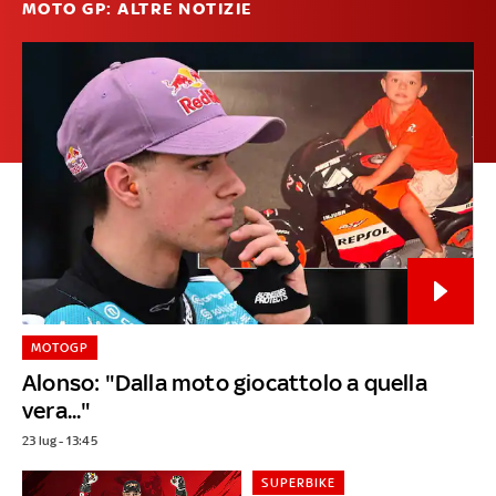
MOTO GP: ALTRE NOTIZIE
MOTOGP
Alonso: "Dalla moto giocattolo a quella
vera..."
23 lug - 13:45
SUPERBIKE