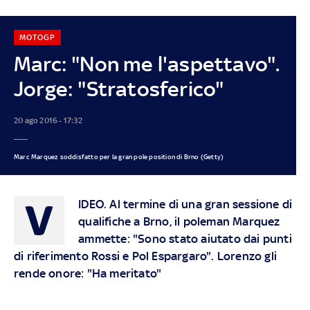
MOTOGP
Marc: "Non me l'aspettavo".
Jorge: "Stratosferico"
20 ago 2016 - 17:32
Marc Marquez soddisfatto per la gran pole position di Brno (Getty)
V
IDEO.
Al termine di una gran sessione di
qualifiche a Brno, il poleman Marquez
ammette: "Sono stato aiutato dai punti
di riferimento Rossi e Pol Espargaro". Lorenzo gli
rende onore: "Ha meritato"