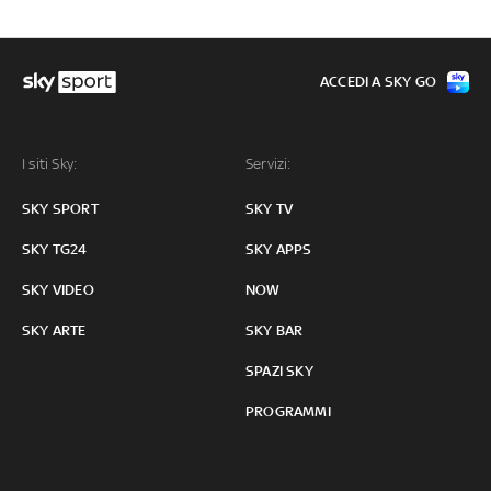
ACCEDI A SKY GO
I siti Sky:
Servizi:
SKY SPORT
SKY TV
SKY TG24
SKY APPS
SKY VIDEO
NOW
SKY ARTE
SKY BAR
SPAZI SKY
PROGRAMMI