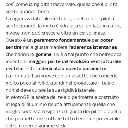
così come la rigidità trasversale, quella che il pilota
sente quando frena.
La rigidezza laterale del telaio, quella che il pilota
sente quando la moto è sdraiata su un lato in curva,
invece, non può crescere oltre un certo limite.
Questo è un
parametro fondamentale
per
poter
sentire
nella giusta maniera
l'aderenza istantanea
che hanno le
gomme
. Lo è a tal punto che nell'epoca
recente la
maggior parte dell'evoluzione strutturale
dei telai
è stata
dedicata
a
questo
parametro
.
La Formula 1 si muove con un assetto che concede
molto poco al rollio, quindi nel progettare il telaio
non si deve curare la sua rigidità laterale.
In MotoGP la scelta del telaio perimetrale costruito
in lega di alluminio risulta attualmente quella che
meglio soddisfa l'esigenza di guida dei piloti e quella
che permette di sfruttare tutto l'enorme potenziale
delle moderne gomme slick.