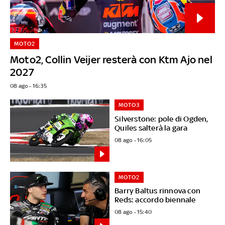
MOTO2
Moto2, Collin Veijer resterà con Ktm Ajo nel
2027
08 ago - 16:35
MOTO3
Silverstone: pole di Ogden,
Quiles salterà la gara
08 ago - 16:05
MOTO2
Barry Baltus rinnova con
Reds: accordo biennale
08 ago - 15:40