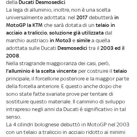
della
Ducati Desmosedici
.
La lega di alluminio, inoltre, non è una scelta
universalmente adottata: nel
2017
debutterà
in
MotoGP la KTM
che sarà dotata di un
telaio in
acciaio a traliccio
,
soluzione
già utilizzata
dal
marchio austriaco
in
Moto3
e
simile
a quella
adottata sulle Ducati
Desmosedici
tra il
2003 ed il
2008
.
Nella stragrande maggioranza dei casi, però,
l'alluminio è la scelta vincente
per costruire il
telaio
principale, il forcellone posteriore e la maggior parte
della forcella anteriore. E questo anche dopo che
sono state fatte svariate prove per tentare di
sostituire questo materiale. Il cammino di sviluppo
intrapreso negli anni da Ducati è significativo in tal
senso.
La 4 cilindri bolognese debuttò in MotoGP nel 2003
con un telaio a traliccio in acciaio ridotto ai minimi