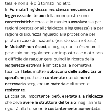
telai e non si è più tornati indietro.
In
Formula 1
rigidezza, resistenza meccanica e
leggerezza del telaio
della monoposto sono
caratteristiche
cercate in maniera
assoluta
sia per
ragioni prestazionali (rigidezza e leggerezza) sia per
ragioni di sicurezza riguardo alla protezione del
pilota in caso di incidente (resistenza a rottura).
In MotoGP non è così
, o meglio, non lo è sempre. Il
peso minimo regolamentare imposto alle moto non
è difficile da raggiungere, quindi la ricerca della
leggerezza estrema è limitata dalla normativa
tecnica. I
telai
, inoltre,
subiscono delle sollecitazioni
specifiche
piuttosto
contenute
quindi
non è
necessario
scegliere
un materiale
altamente
resistente
.
La cosa più importante, però, è legata alla
rigidezza
che deve
avere la struttura del telaio
: negli anni la
rigidità alla torsione
è costantemente aumentata
,