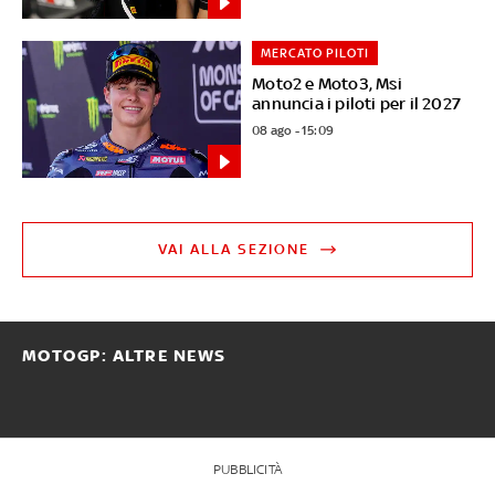
MERCATO PILOTI
Moto2 e Moto3, Msi
annuncia i piloti per il 2027
08 ago - 15:09
VAI ALLA SEZIONE
MOTOGP: ALTRE NEWS
PUBBLICITÀ