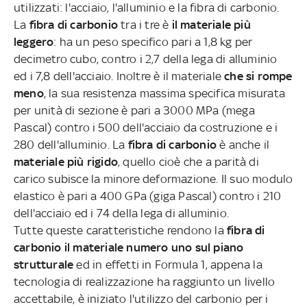
utilizzati: l'acciaio, l'alluminio e la fibra di carbonio.
La
fibra di carbonio
tra i tre è
il materiale più
leggero
: ha un peso specifico pari a 1,8 kg per
decimetro cubo, contro i 2,7 della lega di alluminio
ed i 7,8 dell'acciaio. Inoltre è il materiale
che si rompe
meno
, la sua resistenza massima specifica misurata
per unità di sezione è pari a 3000 MPa (mega
Pascal) contro i 500 dell'acciaio da costruzione e i
280 dell'alluminio. La
fibra di carbonio
è anche il
materiale più rigido
, quello cioè che a parità di
carico subisce la minore deformazione. Il suo modulo
elastico è pari a 400 GPa (giga Pascal) contro i 210
dell'acciaio ed i 74 della lega di alluminio.
Tutte queste caratteristiche rendono la
fibra di
carbonio il materiale numero uno sul piano
strutturale
ed in effetti in Formula 1, appena la
tecnologia di realizzazione ha raggiunto un livello
accettabile, è iniziato l'utilizzo del carbonio per i