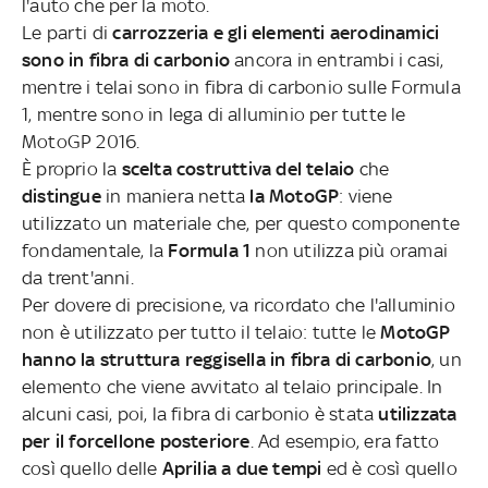
l'auto che per la moto.
Le parti di
carrozzeria e gli elementi aerodinamici
sono in fibra di carbonio
ancora in entrambi i casi,
mentre i telai sono in fibra di carbonio sulle Formula
1, mentre sono in lega di alluminio per tutte le
MotoGP 2016.
È proprio la
scelta costruttiva del telaio
che
distingue
in maniera netta
la MotoGP
: viene
utilizzato un materiale che, per questo componente
fondamentale, la
Formula 1
non utilizza più oramai
da trent'anni.
Per dovere di precisione, va ricordato che l'alluminio
non è utilizzato per tutto il telaio: tutte le
MotoGP
hanno la struttura reggisella in fibra di carbonio
, un
elemento che viene avvitato al telaio principale. In
alcuni casi, poi, la fibra di carbonio è stata
utilizzata
per il forcellone posteriore
. Ad esempio, era fatto
così quello delle
Aprilia
a due tempi
ed è così quello