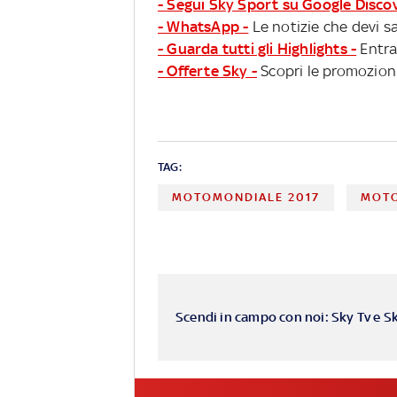
- Segui Sky Sport su Google Disco
- WhatsApp -
Le notizie che devi sa
- Guarda tutti gli Highlights -
Entra
- Offerte Sky -
Scopri le promozioni
TAG:
MOTOMONDIALE 2017
MOTO
Scendi in campo con noi: Sky Tv e S