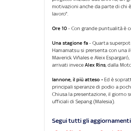
motivazioni anche da parte di chi è 
lavoro".
Ore 10
- Con grande puntualità è c
Una stagione fa
- Quarta superpot
Hamamatsu si prersenta con una
l
Maverick Viñales e Aleix Espargaró,
arrivati
invece
Alex Rins
, dalla Mot
Iannone, il più atteso -
Ed è sopratt
principali speranze di podio a poc
Chiusa la presentazione, il giorno 
ufficiali di Sepang (Malesia).
Segui tutti gli aggiornamenti