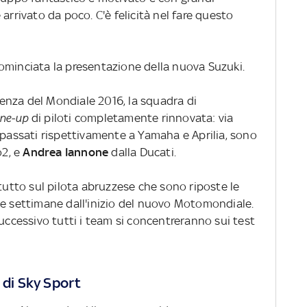
arrivato da poco. C'è felicità nel fare questo
ominciata la presentazione della nuova Suzuki.
enza del Mondiale 2016, la squadra di
ine-up
di piloti completamente rinnovata: via
 passati rispettivamente a Yamaha e Aprilia, sono
o2, e
Andrea Iannone
dalla Ducati.
utto sul pilota abruzzese che sono riposte le
he settimane dall'inizio del nuovo Motomondiale.
successivo tutti i team si concentreranno sui test
 di Sky Sport