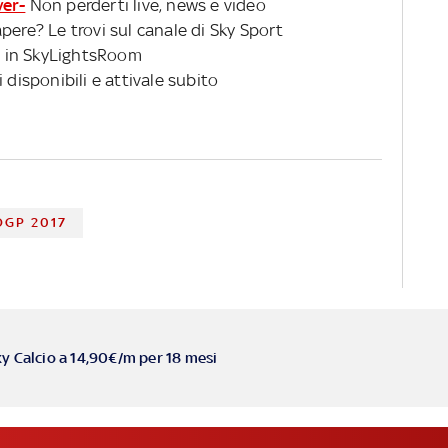
ver-
Non perderti live, news e video
pere? Le trovi sul canale di Sky Sport
 in SkyLightsRoom
 disponibili e attivale subito
GP 2017
ky Calcio a 14,90€/m per 18 mesi