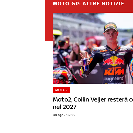
MOTO GP: ALTRE NOTIZIE
MOTO2
Moto2, Collin Veijer resterà 
nel 2027
08 ago - 16:35