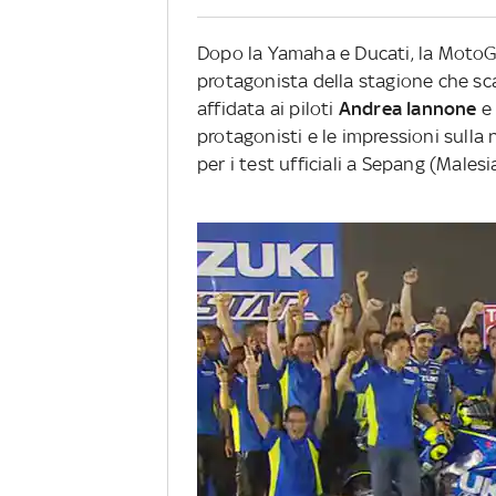
Dopo la Yamaha e Ducati, la MotoG
protagonista della stagione che sca
affidata ai piloti
Andrea Iannone
protagonisti e le impressioni sull
per i test ufficiali a Sepang (Malesia