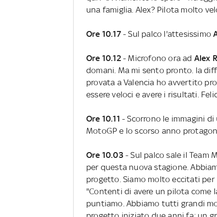
una famiglia. Alex? Pilota molto vel
Ore 10.17
- Sul palco l'attesissimo
Ore 10.12
- Microfono ora ad
Alex R
domani. Ma mi sento pronto. la di
provata a Valencia ho avvertito pro
essere veloci e avere i risultati. Fel
Ore 10.11
- Scorrono le immagini di 
MotoGP e lo scorso anno protagoni
Ore 10.03
- Sul palco sale il Team
per questa nuova stagione. Abbiam
progetto. Siamo molto eccitati per l
"Contenti di avere un pilota come 
puntiamo. Abbiamo tutti grandi mot
progetto iniziato due anni fa; un 