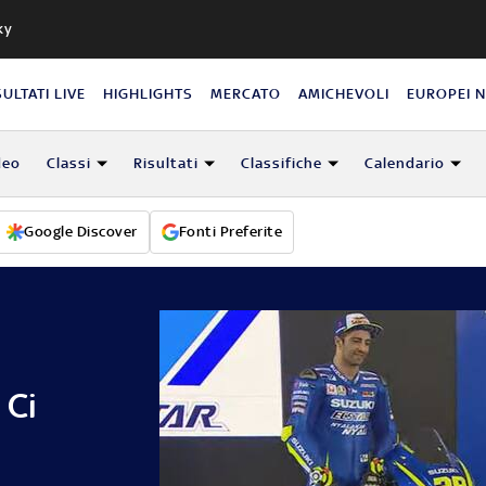
ky
SULTATI LIVE
HIGHLIGHTS
MERCATO
AMICHEVOLI
EUROPEI 
deo
Classi
Risultati
Classifiche
Calendario
Google Discover
Fonti Preferite
 Ci