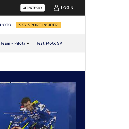
LOGIN
OFFERTE SKY
NUOTO
SKY SPORT INSIDER
Team - Piloti
Test MotoGP