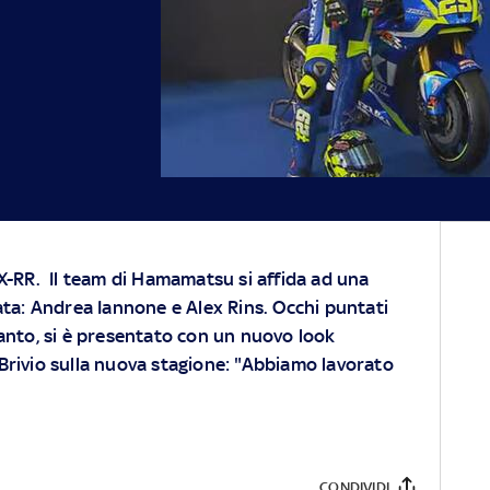
X-RR.
Il team di Hamamatsu si affida ad una
vata: Andrea Iannone e Alex Rins. Occhi puntati
tanto, si è presentato con un nuovo look
Brivio sulla nuova stagione: "Abbiamo lavorato
CONDIVIDI