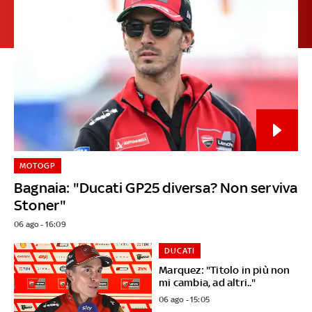
MOTOGP
Bagnaia: "Ducati GP25 diversa? Non serviva
Stoner"
06 ago - 16:09
DUCATI
Marquez: "Titolo in più non
mi cambia, ad altri.."
06 ago - 15:05