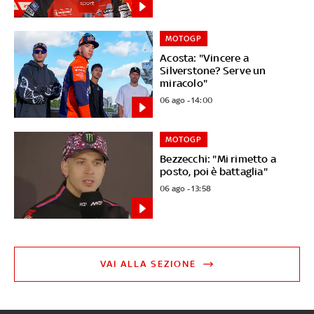
MOTOGP
Acosta: "Vincere a
Silverstone? Serve un
miracolo"
06 ago - 14:00
MOTOGP
Bezzecchi: "Mi rimetto a
posto, poi è battaglia"
06 ago - 13:58
VAI ALLA SEZIONE