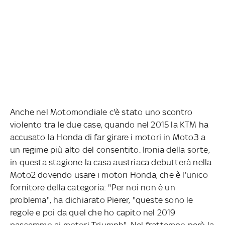
Anche nel Motomondiale c'è stato uno scontro
violento tra le due case, quando nel 2015 la KTM ha
accusato la Honda di far girare i motori in Moto3 a
un regime più alto del consentito. Ironia della sorte,
in questa stagione la casa austriaca debutterà nella
Moto2 dovendo usare i motori Honda, che è l'unico
fornitore della categoria: "Per noi non è un
problema", ha dichiarato Pierer, "queste sono le
regole e poi da quel che ho capito nel 2019
passeremo ai motori Triumph". Nel frattempo però la