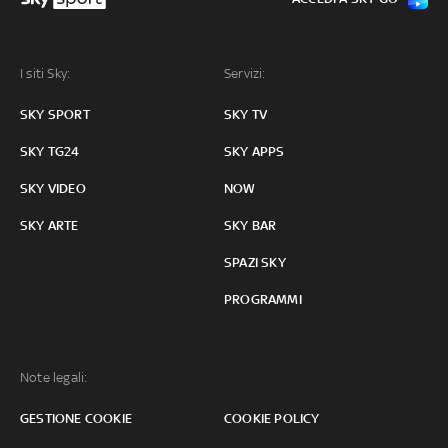
I siti Sky:
Servizi:
SKY SPORT
SKY TV
SKY TG24
SKY APPS
SKY VIDEO
NOW
SKY ARTE
SKY BAR
SPAZI SKY
PROGRAMMI
Note legali:
GESTIONE COOKIE
COOKIE POLICY