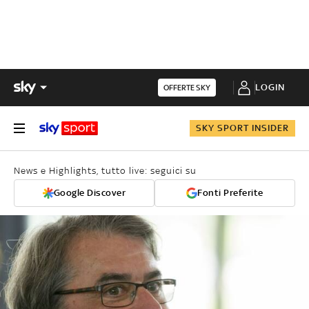
LOGIN
OFFERTE SKY
SKY SPORT INSIDER
News e Highlights, tutto live: seguici su
Google Discover
Fonti Preferite