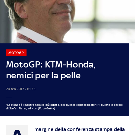
MOTOGP
MotoGP: KTM-Honda,
nemici per la pelle
20 feb 2017 - 16:33
"La Honda é il nostro nemico più odiato, per questo ci piace batterli!": queste le parole
di Stefan Pierer, ad Ktm (Foto Getty)
margine della
conferenza stampa della