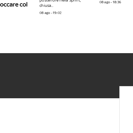
posteriore nella Sprint,
08 ago - 18:36
occare col
chiusa...
08 ago - 19:02