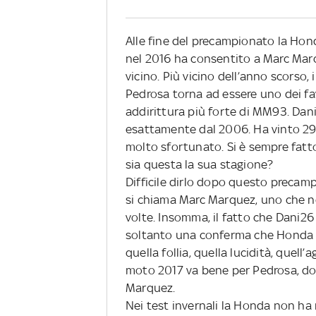
Alle fine del precampionato la Hon
nel 2016 ha consentito a Marc Marque
vicino. Più vicino dell’anno scorso,
Pedrosa torna ad essere uno dei favo
addirittura più forte di MM93. Dan
esattamente dal 2006. Ha vinto 29
molto sfortunato. Si è sempre fatto 
sia questa la sua stagione?
Difficile dirlo dopo questo preca
si chiama Marc Marquez, uno che ne
volte. Insomma, il fatto che Dani2
soltanto una conferma che Honda ha
quella follia, quella lucidità, quell
moto 2017 va bene per Pedrosa, do
Marquez.
Nei test invernali la Honda non ha