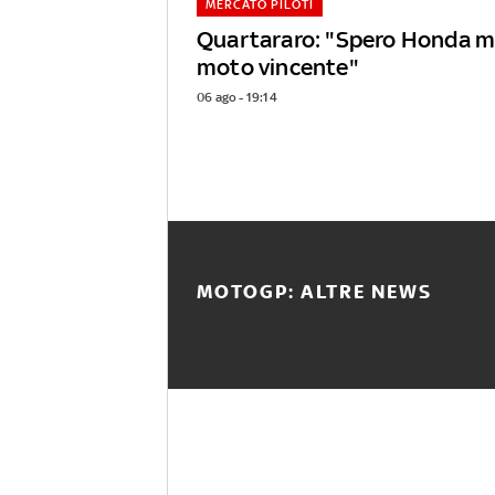
MERCATO PILOTI
Quartararo: "Spero Honda mi
moto vincente"
06 ago - 19:14
MOTOGP: ALTRE NEWS