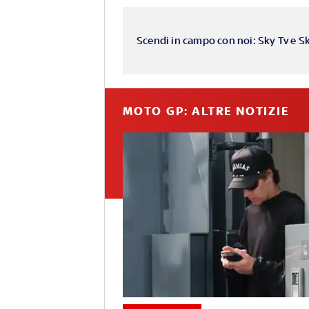
Scendi in campo con noi: Sky Tv e S
MOTO GP: ALTRE NOTIZIE