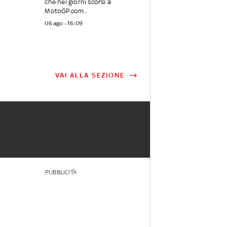
che nei giorni scorsi a
MotoGP.com...
06 ago - 16:09
VAI ALLA SEZIONE
PUBBLICITÀ