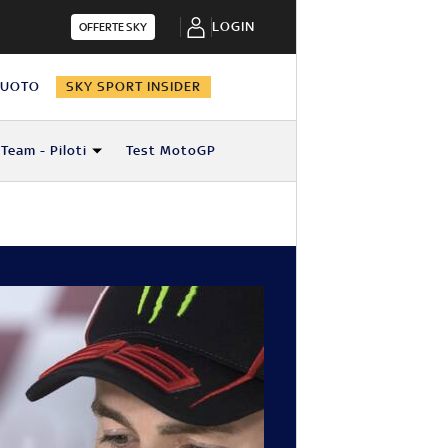
LOGIN
OFFERTE SKY
NUOTO
SKY SPORT INSIDER
Team - Piloti
Test MotoGP