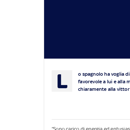
L
o spagnolo ha voglia d
favorevole a lui e alla
chiaramente alla vittor
“Sono carico di energia ed entusias