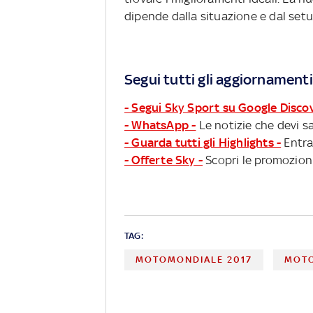
dipende dalla situazione e dal se
Segui tutti gli aggiornamenti
- Segui Sky Sport su Google Disco
- WhatsApp -
Le notizie che devi sa
- Guarda tutti gli Highlights -
Entra
- Offerte Sky -
Scopri le promozioni
TAG:
MOTOMONDIALE 2017
MOTO