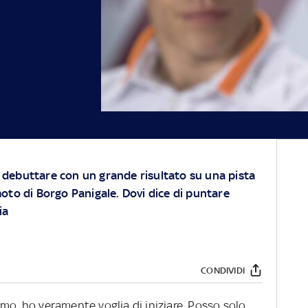
i debuttare con un grande risultato su una pista
 moto di Borgo Panigale. Dovi dice di puntare
ia
CONDIVIDI
mo, ho veramente voglia di iniziare. Posso solo