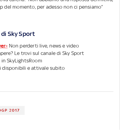
tup del momento, per adesso non ci pensiamo”
 di Sky Sport
ver-
Non perderti live, news e video
pere? Le trovi sul canale di Sky Sport
 in SkyLightsRoom
 disponibili e attivale subito
GP 2017