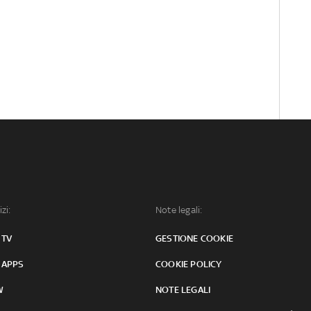
izi:
Note legali:
 TV
GESTIONE COOKIE
 APPS
COOKIE POLICY
W
NOTE LEGALI