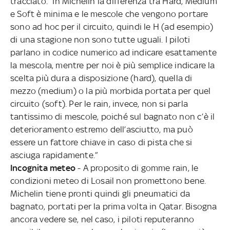
tracciato. “In Michelin la differenza tra Hard, Medium
e Soft è minima e le mescole che vengono portare
sono ad hoc per il circuito, quindi le H (ad esempio)
di una stagione non sono tutte uguali. I piloti
parlano in codice numerico ad indicare esattamente
la mescola, mentre per noi è più semplice indicare la
scelta più dura a disposizione (hard), quella di
mezzo (medium) o la più morbida portata per quel
circuito (soft). Per le rain, invece, non si parla
tantissimo di mescole, poiché sul bagnato non c’è il
deterioramento estremo dell’asciutto, ma può
essere un fattore chiave in caso di pista che si
asciuga rapidamente.”
Incognita meteo
- A proposito di gomme rain, le
condizioni meteo di Losail non promettono bene.
Michelin tiene pronti quindi gli pneumatici da
bagnato, portati per la prima volta in Qatar. Bisogna
ancora vedere se, nel caso, i piloti reputeranno