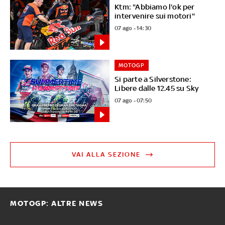
Ktm: "Abbiamo l'ok per
intervenire sui motori"
07 ago - 14:30
MOTOGP
Si parte a Silverstone:
Libere dalle 12.45 su Sky
07 ago - 07:50
VAI ALLA SEZIONE
MOTOGP: ALTRE NEWS