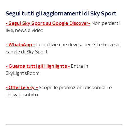
Segui tutti gli aggiornamenti di Sky Sport
- Segui Sky Sport su Google Discover-
Non perderti
live, news e video
- WhatsApp -
Le notizie che devi sapere? Le trovi sul
canale di Sky Sport
- Guarda tutti gli Highlights -
Entra in
SkyLightsRoom
- Offerte Sky -
Scopri le promozioni disponibili e
attivale subito