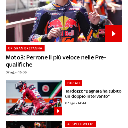
GP GRAN BRETAGNA
Moto3: Perrone il più veloce nelle Pre-
qualifiche
07 ago - 16:05
DUCATI
Tardozzi: "Bagnaia ha subito
un doppio intervento"
07 ago - 14:44
A 'SPEEDWEEK'