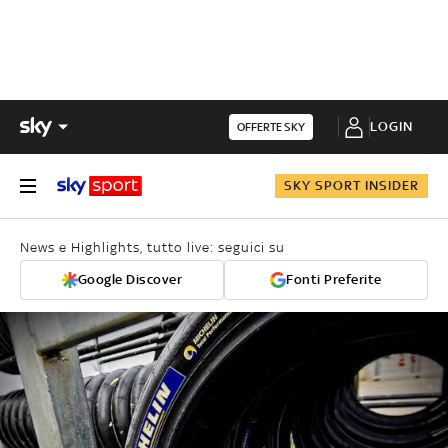
LOGIN
OFFERTE SKY
SKY SPORT INSIDER
News e Highlights, tutto live: seguici su
Google Discover
Fonti Preferite