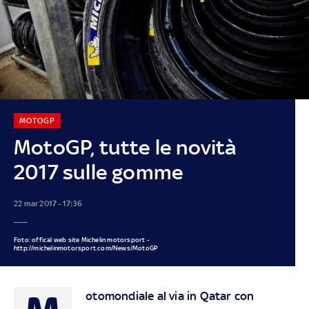
MOTOGP
MotoGP, tutte le novità
2017 sulle gomme
22 mar 2017 - 17:36
Foto: offical web site Michelin motorsport -
http://michelinmotorsport.com/News/MotoGP
otomondiale al via in Qatar con