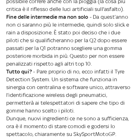
possibile correre anche con la pioggia (la cosa più
critica è il riflesso delle luci artificiali sull'asfalto).
Fine delle intermedie ma non solo
- Da quest’anno
non ci saranno più le intermedie, quindi solo slick e
rain a disposizione. È stato poi deciso che i due
piloti che si qualificheranno per la Q2 dopo essere
passati per la Q1 potranno scegliere una gomma
posteriore morbida in più. Questo per non essere
penalizzati rispetto agli altri top 10.
Tutto qui?
- Pare proprio di no, ecco infatti il Tyre
Detection System. Un sistema che funziona in
sinergia con centralina e software unico, attraverso
l’identificazione wireless degli pneumatici,
permetterà ai telespettatori di sapere che tipo di
gomme hanno scelto i piloti.
Dunque, nuovi ingredienti ce ne sono a sufficienza,
ora è il momento di stare comodi e godersi lo
spettacolo, chiaramente su SkySportMotoGP.