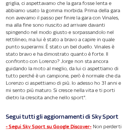
griglia, ci aspettavamo che la gara fosse lenta e
abbiamo usato la gomma morbida. Prima della gara
non avevamo il passo per finire la gara con Vinales,
ma alla fine sono riuscito ad arrivare davanti
spingendo nel modo giusto e sorpassandolo nel
rettilineo, ma lui è stato a bravo a capire in quale
punto superarmi. È stato un bel duello. Vinales è
stato bravo e ha dimostrato quanto è forte. Il
confronto con Lorenzo? Jorge non sta ancora
guidando la moto al meglio, da lui ci aspettiamo di
tutto perché è un campione, però è normale che da
Lorenzo ci aspettiamo di più. Io adesso ho 31 anni e
mi sento più maturo. Si cresce nella vita e ti porti
dietro la crescita anche nello sport".
Segui tutti gli aggiornamenti di Sky Sport
- Segui Sky Sport su Google Discover-
Non perderti