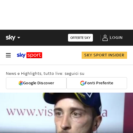
LOGIN
OFFERTE SKY
SKY SPORT INSIDER
News e Highlights, tutto live: seguici su
Google Discover
Fonti Preferite