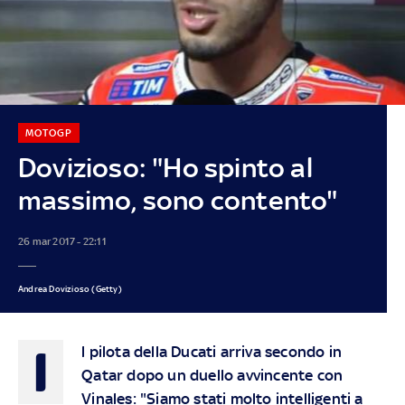
MOTOGP
Dovizioso: "Ho spinto al
massimo, sono contento"
26 mar 2017 - 22:11
Andrea Dovizioso (Getty)
I
l pilota della Ducati arriva secondo in
Qatar dopo un duello avvincente con
Vinales: "Siamo stati molto intelligenti a