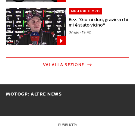
MIGLIOR TEMPO
Bez: "Giorni duri, grazie a chi
mi è stato vicino"
07 ago - 19:42
VAI ALLA SEZIONE
MOTOGP: ALTRE NEWS
PUBBLICITÀ