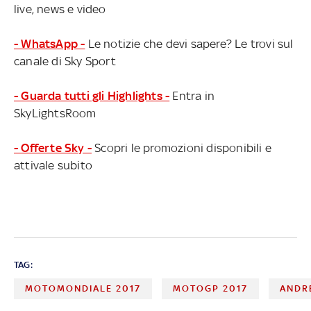
live, news e video
- WhatsApp -
Le notizie che devi sapere? Le trovi sul
canale di Sky Sport
- Guarda tutti gli Highlights -
Entra in
SkyLightsRoom
- Offerte Sky -
Scopri le promozioni disponibili e
attivale subito
TAG:
MOTOMONDIALE 2017
MOTOGP 2017
ANDR