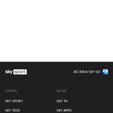
ACCEDI A SKY GO
I siti Sky:
Servizi:
SKY SPORT
SKY TV
SKY TG24
SKY APPS