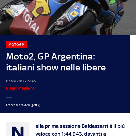
MOTOGP
Moto2, GP Argentina:
italiani show nelle libere
07 apr 2017 - 22:45
Biagio Maglienti
Franco Morbidelli (getty)
N
ella prima sessione Baldassarri è il più
veloce con 1:44.943, davanti a