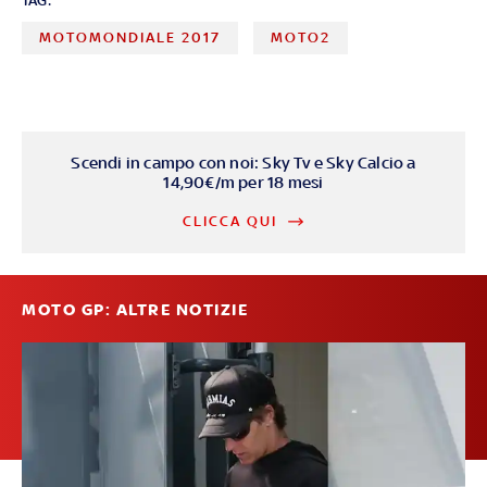
TAG:
MOTOMONDIALE 2017
MOTO2
Scendi in campo con noi: Sky Tv e Sky Calcio a
14,90€/m per 18 mesi
CLICCA QUI
MOTO GP: ALTRE NOTIZIE