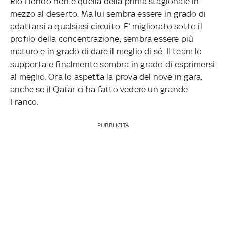
Rio Hondo non è quella della prima stagionale in
mezzo al deserto. Ma lui sembra essere in grado di
adattarsi a qualsiasi circuito. E’ migliorato sotto il
profilo della concentrazione, sembra essere più
maturo e in grado di dare il meglio di sé. Il team lo
supporta e finalmente sembra in grado di esprimersi
al meglio. Ora lo aspetta la prova del nove in gara,
anche se il Qatar ci ha fatto vedere un grande
Franco.
PUBBLICITÀ