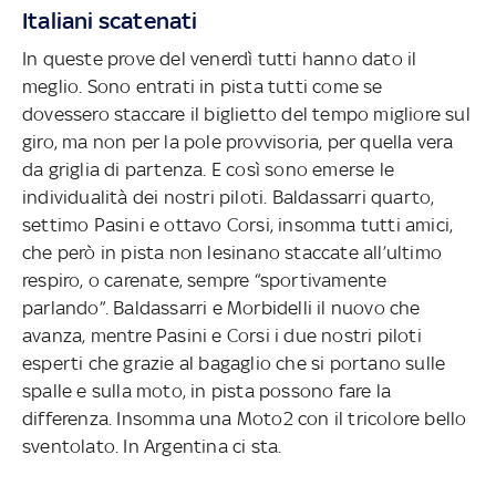
Italiani scatenati
In queste prove del venerdì tutti hanno dato il
meglio. Sono entrati in pista tutti come se
dovessero staccare il biglietto del tempo migliore sul
giro, ma non per la pole provvisoria, per quella vera
da griglia di partenza. E così sono emerse le
individualità dei nostri piloti. Baldassarri quarto,
settimo Pasini e ottavo Corsi, insomma tutti amici,
che però in pista non lesinano staccate all’ultimo
respiro, o carenate, sempre “sportivamente
parlando”. Baldassarri e Morbidelli il nuovo che
avanza, mentre Pasini e Corsi i due nostri piloti
esperti che grazie al bagaglio che si portano sulle
spalle e sulla moto, in pista possono fare la
differenza. Insomma una Moto2 con il tricolore bello
sventolato. In Argentina ci sta.