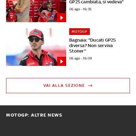
GP25 cambiata, si vedeva"
06 ago - 16:35
MOTOGP
Bagnaia: "Ducati GP25
diversa? Non serviva
Stoner"
06 ago - 16:09
VAI ALLA SEZIONE
MOTOGP: ALTRE NEWS