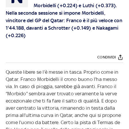
Morbidelli (+0.224) e Luthi (+0.373).
Nella seconda sessione si impone Morbidelli,
vincitore del GP del Qatar: Franco è il più veloce con
1'44.188, davanti a Schrotter (+0.149) e Nakagami
(+0.226)
CONDIVIDI
Queste libere se l’è messe in tasca. Proprio come in
Qatar. Franco Morbidelli il crono buono l’ha messo
via. In caso di pioggia, sarebbe già avanti. Franco il
“Morbido” sembra aver trovato veramente la verve
eccezionale che ti fa fare il salto di qualità. E dopo
aver centrato la vittoria, rimanendo in testa dalla
prima all’ultima curva in Qatar, anche qui si propone
come l’uomo da battere. Certo la pista di Termas de