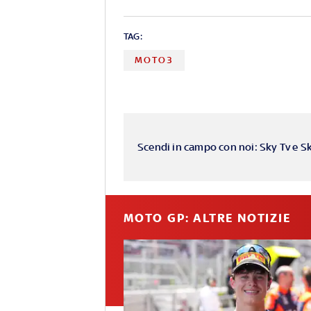
TAG:
MOTO3
Scendi in campo con noi: Sky Tv e S
MOTO GP: ALTRE NOTIZIE