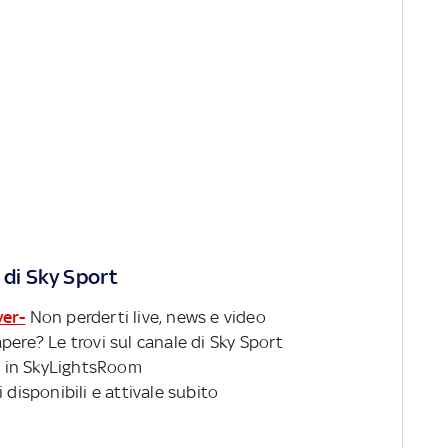
 di Sky Sport
ver-
Non perderti live, news e video
pere? Le trovi sul canale di Sky Sport
 in SkyLightsRoom
 disponibili e attivale subito