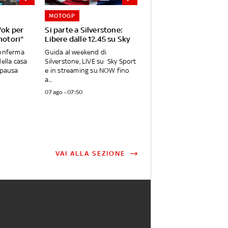
MOTOGP
'ok per
Si parte a Silverstone:
motori"
Libere dalle 12.45 su Sky
conferma
Guida al weekend di
ella casa
Silverstone, LIVE su Sky Sport
 pausa
e in streaming su NOW fino
a...
07 ago - 07:50
VAI ALLA SEZIONE