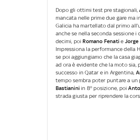
Dopo gli ottimi test pre stagionali,
mancata nelle prime due gare ma in Te
Galicia ha martellato dal primo all’
anche se nella seconda sessione i d
decimi, poi
Romano Fenati
e
Jorge
Impressiona la performance della H
se poi aggiungiamo che la casa giap
ad ora è evidente che la moto sia, 
successo in Qatar e in Argentina,
A
tempo sembra poter puntare a un 
Bastianini
in 8° posizione, poi
Anto
strada giusta per riprendere la cor