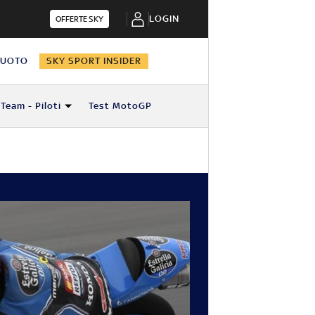
LOGIN
OFFERTE SKY
NUOTO
SKY SPORT INSIDER
Team - Piloti
Test MotoGP