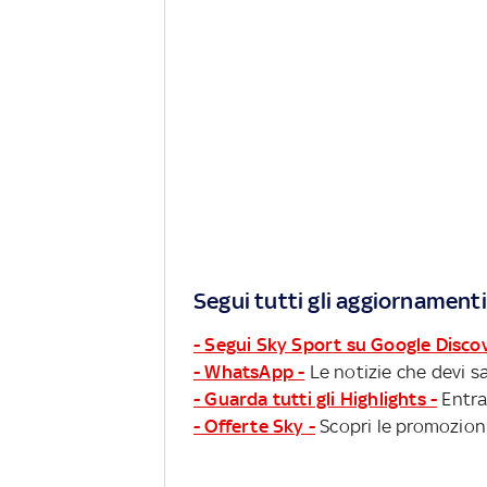
Segui tutti gli aggiornamenti
- Segui Sky Sport su Google Disco
- WhatsApp -
Le notizie che devi sa
- Guarda tutti gli Highlights -
Entra
- Offerte Sky -
Scopri le promozioni