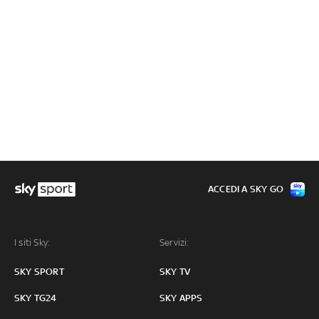
ACCEDI A SKY GO
I siti Sky:
Servizi:
SKY SPORT
SKY TV
SKY TG24
SKY APPS