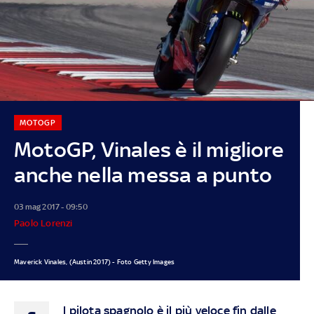
MOTOGP
MotoGP, Vinales è il migliore
anche nella messa a punto
03 mag 2017 - 09:50
Paolo Lorenzi
Maverick Vinales, (Austin 2017) - Foto Getty Images
l pilota spagnolo è il più veloce fin dalle