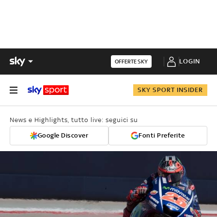
LOGIN
OFFERTE SKY
SKY SPORT INSIDER
News e Highlights, tutto live: seguici su
Google Discover
Fonti Preferite