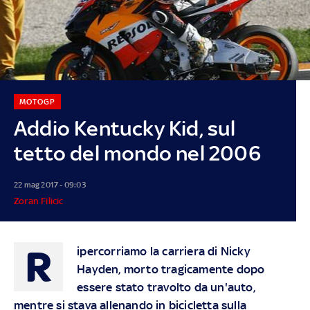
MOTOGP
Addio Kentucky Kid, sul
tetto del mondo nel 2006
22 mag 2017 - 09:03
Zoran Filicic
R
ipercorriamo la carriera di Nicky
Hayden, morto tragicamente dopo
essere stato travolto da un'auto,
mentre si stava allenando in bicicletta sulla