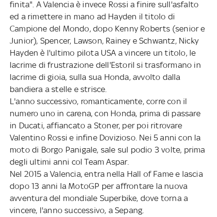
finita". A Valencia è invece Rossi a finire sull'asfalto
ed a rimettere in mano ad Hayden il titolo di
Campione del Mondo, dopo Kenny Roberts (senior e
Junior), Spencer, Lawson, Rainey e Schwantz, Nicky
Hayden è l'ultimo pilota USA a vincere un titolo, le
lacrime di frustrazione dell'Estoril si trasformano in
lacrime di gioia, sulla sua Honda, avvolto dalla
bandiera a stelle e strisce.
L'anno successivo, romanticamente, corre con il
numero uno in carena, con Honda, prima di passare
in Ducati, affiancato a Stoner, per poi ritrovare
Valentino Rossi e infine Dovizioso. Nei 5 anni con la
moto di Borgo Panigale, sale sul podio 3 volte, prima
degli ultimi anni col Team Aspar.
Nel 2015 a Valencia, entra nella Hall of Fame e lascia
dopo 13 anni la MotoGP per affrontare la nuova
avventura del mondiale Superbike, dove torna a
vincere, l'anno successivo, a Sepang.