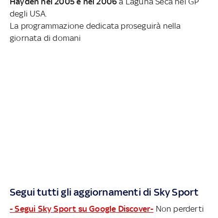
Hayden nel 2005 e nel 2006
a Laguna Seca nel GP
degli USA.
La programmazione dedicata proseguirà nella
giornata di domani
Segui tutti gli aggiornamenti di Sky Sport
- Segui Sky Sport su Google Discover-
Non perderti