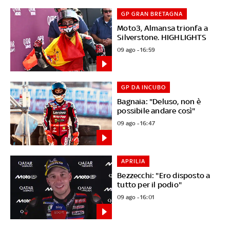
GP GRAN BRETAGNA
Moto3, Almansa trionfa a
Silverstone. HIGHLIGHTS
09 ago - 16:59
GP DA INCUBO
Bagnaia: "Deluso, non è
possibile andare così"
09 ago - 16:47
APRILIA
Bezzecchi: "Ero disposto a
tutto per il podio"
09 ago - 16:01