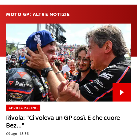
MOTO GP: ALTRE NOTIZIE
APRILIA RACING
Rivola: "Ci voleva un GP così. E che cuore
Bez…"
09 ago - 18:36