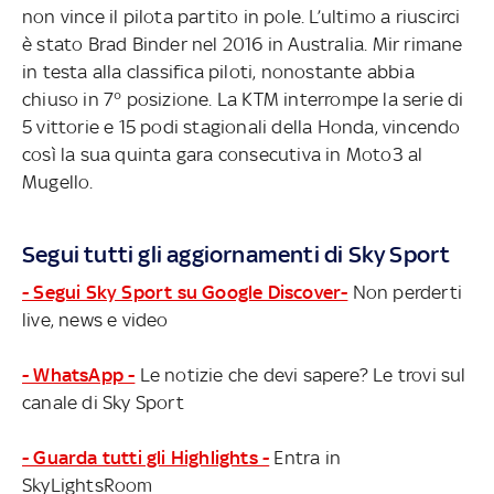
non vince il pilota partito in pole. L’ultimo a riuscirci
è stato Brad Binder nel 2016 in Australia. Mir rimane
in testa alla classifica piloti, nonostante abbia
chiuso in 7° posizione. La KTM interrompe la serie di
5 vittorie e 15 podi stagionali della Honda, vincendo
così la sua quinta gara consecutiva in Moto3 al
Mugello.
Segui tutti gli aggiornamenti di Sky Sport
- Segui Sky Sport su Google Discover-
Non perderti
live, news e video
- WhatsApp -
Le notizie che devi sapere? Le trovi sul
canale di Sky Sport
- Guarda tutti gli Highlights -
Entra in
SkyLightsRoom