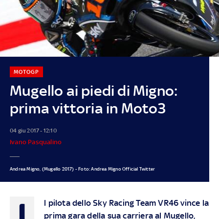
MOTOGP
Mugello ai piedi di Migno:
prima vittoria in Moto3
04 giu 2017 - 12:10
Ivano Pasqualino
Andrea Migno, (Mugello 2017) - Foto: Andrea Migno Official Twitter
I
l pilota dello Sky Racing Team VR46 vince la
prima gara della sua carriera al Mugello,