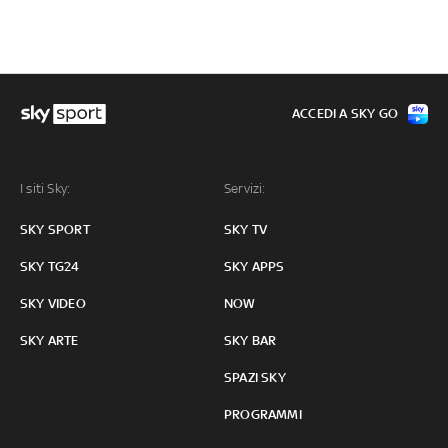
ACCEDI A SKY GO
I siti Sky:
Servizi:
SKY SPORT
SKY TV
SKY TG24
SKY APPS
SKY VIDEO
NOW
SKY ARTE
SKY BAR
SPAZI SKY
PROGRAMMI