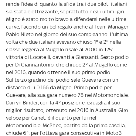
rende l’idea di quanto la sfida tra i due piloti italiani
sia stata elettrizzante, soprattutto negli ultimi giri.
Migno è stato molto bravo a difendersi nelle ultime
curve, facendo un bel regalo anche al Team Manager
Pablo Nieto nel giorno del suo compleanno. L’ultima
volta che due italiani avevano chiuso 1° e 2° nella
classe leggera al Mugello risale al 2000 in 125:
vittoria di Locatelli, davanti a Giansanti. Sesto podio
per Di Giannantonio, che chiude 2° al Mugello come
nel 2016, quando ottenne il suo primo podio.
Sul terzo gradino del podio sale Guevara con un
distacco di +0.166 da Migno. Primo podio per
Guevara, alla sua gara numero 78 nel Motomondiale.
Darryn Binder, con la 4° posizione, eguaglia il suo
miglior risultato, ottenuto nel 2016 in Australia. Giro
veloce per Canet, è il quarto per lui nel
Motomondiale. McPhee, partito dalla prima casella,
chiude 6°: per l’ottava gara consecutiva in Moto3