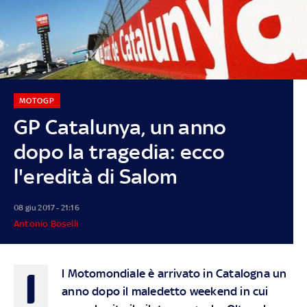
MOTOGP
GP Catalunya, un anno
dopo la tragedia: ecco
l'eredità di Salom
08 giu 2017 - 21:16
Antonio Boselli
I
l Motomondiale è arrivato in Catalogna un
anno dopo il maledetto weekend in cui