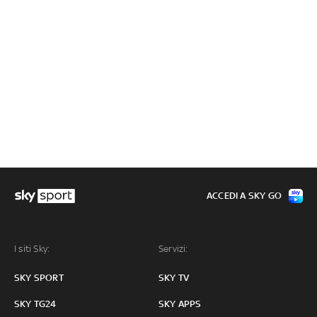
ACCEDI A SKY GO
I siti Sky:
Servizi:
SKY SPORT
SKY TV
SKY TG24
SKY APPS