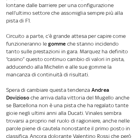
lontane dalle barriere per una configurazione
nell’ultimo settore che assomiglia sempre più alla
pista di F1.
Circuito a parte, c’è grande attesa per capire come
funzioneranno le
gomme
che stanno incidendo
tanto sulle prestazioni in gara. Marquez ha definito
“casino” questo continuo cambio di valori in pista,
adducendo alla Michelin e alle sue gomme la
mancanza di continuità di risultati.
Spera di cambiare questa tendenza
Andrea
Dovizioso
che arriva dalla vittoria del Mugello anche
se Barcellona non è una pista che ha regalato tante
gioie negli ultimi anni alla Ducati. Vinales sembra
trovarsi a proprio nel ruolo di ragioniere, anche nelle
parole piene di cautela nonostante il primo posto in
classifica. Ancora dolorante Valentino Rossi che però