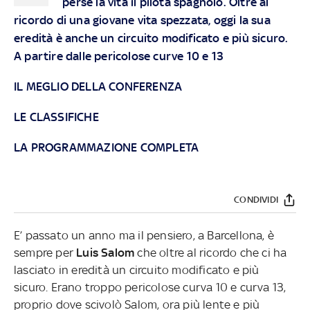
perse la vita il pilota spagnolo. Oltre al
ricordo di una giovane vita spezzata, oggi la sua
eredità è anche un circuito modificato e più sicuro.
A partire dalle pericolose curve 10 e 13
IL MEGLIO DELLA CONFERENZA
LE CLASSIFICHE
LA PROGRAMMAZIONE COMPLETA
CONDIVIDI
E’ passato un anno ma il pensiero, a Barcellona, è
sempre per
Luis Salom
che oltre al ricordo che ci ha
lasciato in eredità un circuito modificato e più
sicuro. Erano troppo pericolose curva 10 e curva 13,
proprio dove scivolò Salom, ora più lente e più