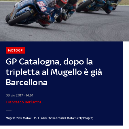
MOTOGP
GP Catalogna, dopo la
tripletta al Mugello è già
Barcellona
08 giu 2017 - 14:51
Francesco Berlucchi
Mugello 2017 Moto2 - #54 Pasini, #21 Morbidelli (foto: Getty Images)