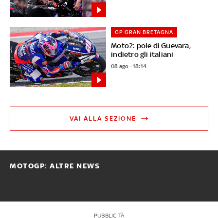
GP GRAN BRETAGNA
Moto2: pole di Guevara,
indietro gli italiani
08 ago - 18:14
VAI ALLA SEZIONE
MOTOGP: ALTRE NEWS
PUBBLICITÀ