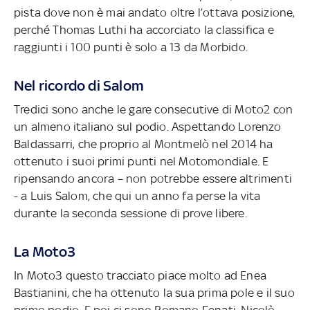
pista dove non è mai andato oltre l’ottava posizione,
perché Thomas Luthi ha accorciato la classifica e
raggiunti i 100 punti è solo a 13 da Morbido.
Nel ricordo di Salom
Tredici sono anche le gare consecutive di Moto2 con
un almeno italiano sul podio. Aspettando Lorenzo
Baldassarri, che proprio al Montmelò nel 2014 ha
ottenuto i suoi primi punti nel Motomondiale. E
ripensando ancora – non potrebbe essere altrimenti
- a Luis Salom, che qui un anno fa perse la vita
durante la seconda sessione di prove libere.
La Moto3
In Moto3 questo tracciato piace molto ad Enea
Bastianini, che ha ottenuto la sua prima pole e il suo
primo podio. E poi ci sono Romano Fenati, Nicolò