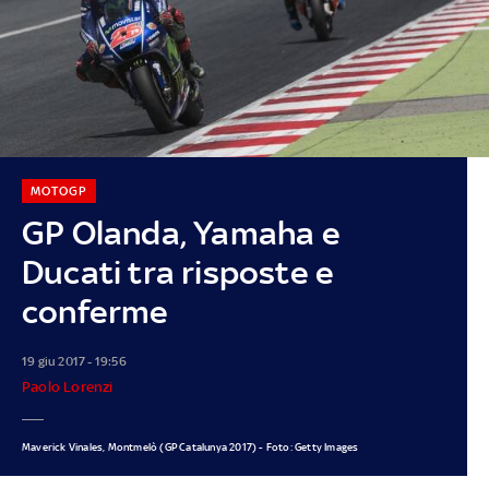
MOTOGP
GP Olanda, Yamaha e
Ducati tra risposte e
conferme
19 giu 2017 - 19:56
Paolo Lorenzi
Maverick Vinales, Montmelò (GP Catalunya 2017) - Foto: Getty Images