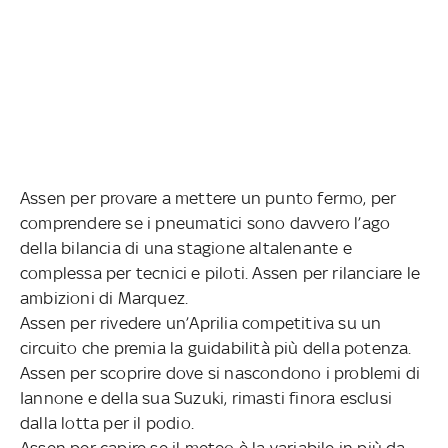
Assen per provare a mettere un punto fermo, per
comprendere se i pneumatici sono davvero l’ago
della bilancia di una stagione altalenante e
complessa per tecnici e piloti. Assen per rilanciare le
ambizioni di Marquez.
Assen per rivedere un’Aprilia competitiva su un
circuito che premia la guidabilità più della potenza.
Assen per scoprire dove si nascondono i problemi di
Iannone e della sua Suzuki, rimasti finora esclusi
dalla lotta per il podio.
Assen per capire se il meteo è la variabile in più da