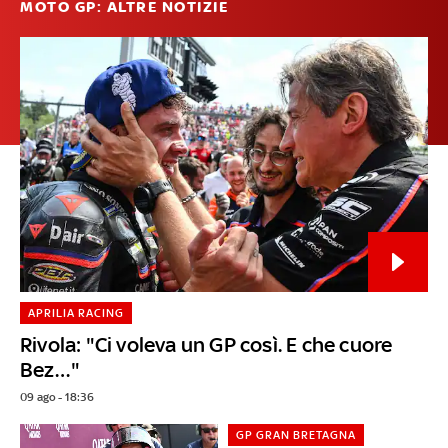
MOTO GP: ALTRE NOTIZIE
APRILIA RACING
Rivola: "Ci voleva un GP così. E che cuore
Bez…"
09 ago - 18:36
GP GRAN BRETAGNA