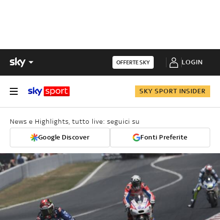
LOGIN
OFFERTE SKY
SKY SPORT INSIDER
News e Highlights, tutto live: seguici su
Google Discover
Fonti Preferite