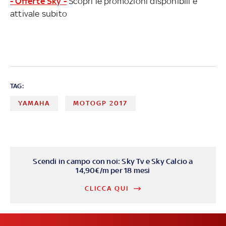
- Offerte Sky -
Scopri le promozioni disponibili e
attivale subito
TAG:
YAMAHA
MOTOGP 2017
Scendi in campo con noi: Sky Tv e Sky Calcio a
14,90€/m per 18 mesi
CLICCA QUI