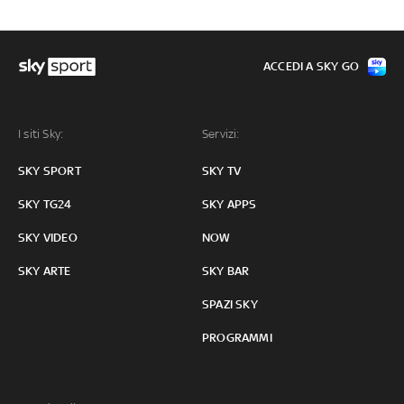
ACCEDI A SKY GO
I siti Sky:
Servizi:
SKY SPORT
SKY TV
SKY TG24
SKY APPS
SKY VIDEO
NOW
SKY ARTE
SKY BAR
SPAZI SKY
PROGRAMMI