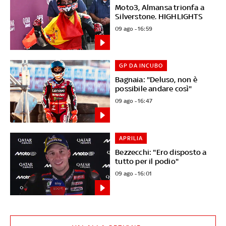
Moto3, Almansa trionfa a
Silverstone. HIGHLIGHTS
09 ago - 16:59
GP DA INCUBO
Bagnaia: "Deluso, non è
possibile andare così"
09 ago - 16:47
APRILIA
Bezzecchi: "Ero disposto a
tutto per il podio"
09 ago - 16:01