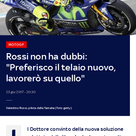
MOTOGP
Rossi non ha dubbi:
"Preferisco il telaio nuovo,
lavorerò su quello"
23 giu 2017 - 20:30
Valentino Rossi, pilota della Yamaha (foto getty)
I
l Dottore convinto della nuova soluzione