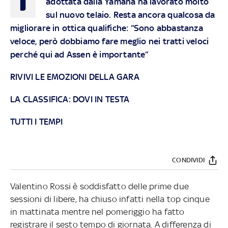
adottata dalla Yamaha ha lavorato molto
sul nuovo telaio. Resta ancora qualcosa da
migliorare in ottica qualifiche: “Sono abbastanza
veloce, però dobbiamo fare meglio nei tratti veloci
perché qui ad Assen è importante”
RIVIVI LE EMOZIONI DELLA GARA
LA CLASSIFICA: DOVI IN TESTA
TUTTI I TEMPI
CONDIVIDI
Valentino Rossi è soddisfatto delle prime due
sessioni di libere, ha chiuso infatti nella top cinque
in mattinata mentre nel pomeriggio ha fatto
registrare il sesto tempo di giornata. A differenza di