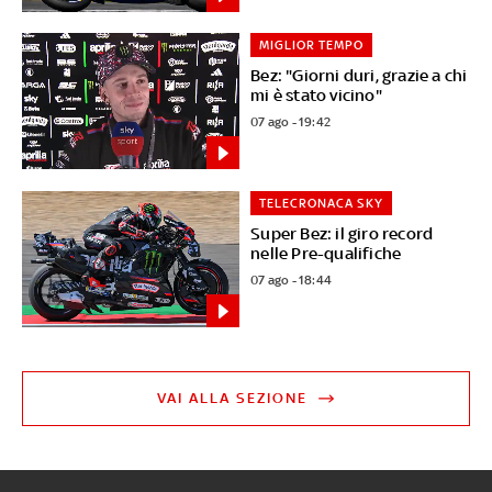
MIGLIOR TEMPO
Bez: "Giorni duri, grazie a chi
mi è stato vicino"
07 ago - 19:42
TELECRONACA SKY
Super Bez: il giro record
nelle Pre-qualifiche
07 ago - 18:44
VAI ALLA SEZIONE