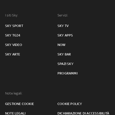
I siti Sky:
Servizi:
SKY SPORT
SKY TV
SKY TG24
SKY APPS
SKY VIDEO
NOW
SKY ARTE
SKY BAR
SPAZI SKY
PROGRAMMI
Note legali:
GESTIONE COOKIE
COOKIE POLICY
NOTE LEGALI
DICHIARAZIONE DI ACCESSIBILITÀ