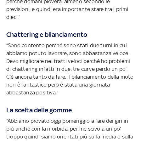
perché domani pioverà, almeno secondo le
previsioni, e quindi era importante stare tra i primi
dieci.”
Chattering e bilanciamento
“Sono contento perché sono stati due turni in cui
abbiamo potuto lavorare, sono abbastanza veloce.
Devo migliorare nei tratti veloci perché ho problemi
di chattering infatti in due, tre curve perdo un po’.
C’è ancora tanto da fare, il bilanciamento della moto
non è fantastico però è stata una giornata
abbastanza positiva.”
La scelta delle gomme
“Abbiamo provato oggi pomeriggio a fare dei giri in
più anche con la morbida, per me scivola un po’
troppo quindi siamo orientati più sulla media o sulla