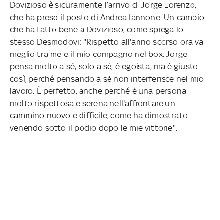
Dovizioso è sicuramente l’arrivo di Jorge Lorenzo,
che ha preso il posto di Andrea Iannone. Un cambio
che ha fatto bene a Dovizioso, come spiega lo
stesso Desmodovi: "Rispetto all'anno scorso ora va
meglio tra me e il mio compagno nel box. Jorge
pensa molto a sé, solo a sé, è egoista, ma è giusto
così, perché pensando a sé non interferisce nel mio
lavoro. È perfetto, anche perché è una persona
molto rispettosa e serena nell'affrontare un
cammino nuovo e difficile, come ha dimostrato
venendo sotto il podio dopo le mie vittorie".