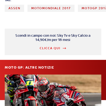
TAG:
ASSEN
MOTOMONDIALE 2017
MOTOGP 201
Scendi in campo con noi: Sky Tv e Sky Calcio a
14,90€/m per 18 mesi
CLICCA QUI
MOTO GP: ALTRE NOTIZIE