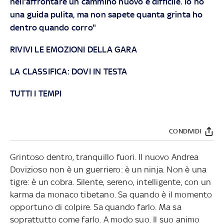
nell'affrontare un cammino nuovo e difficile. Io ho
una guida pulita, ma non sapete quanta grinta ho
dentro quando corro"
RIVIVI LE EMOZIONI DELLA GARA
LA CLASSIFICA: DOVI IN TESTA
TUTTI I TEMPI
CONDIVIDI
Grintoso dentro, tranquillo fuori. Il nuovo Andrea
Dovizioso non è un guerriero: è un ninja. Non è una
tigre: è un cobra. Silente, sereno, intelligente, con un
karma da monaco tibetano. Sa quando è il momento
opportuno di colpire. Sa quando farlo. Ma sa
soprattutto come farlo. A modo suo. Il suo animo