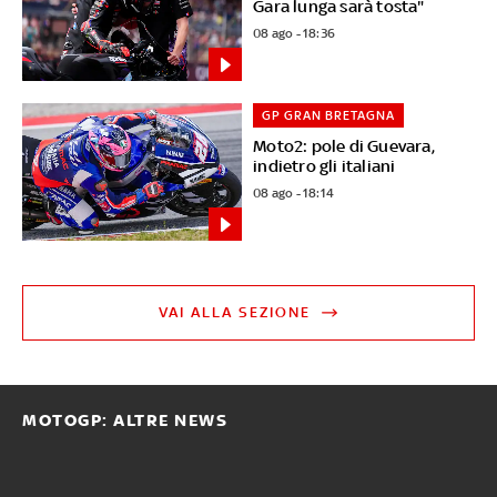
Gara lunga sarà tosta"
08 ago - 18:36
GP GRAN BRETAGNA
Moto2: pole di Guevara,
indietro gli italiani
08 ago - 18:14
VAI ALLA SEZIONE
MOTOGP: ALTRE NEWS