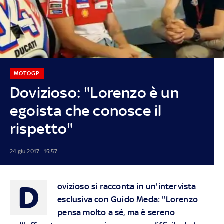
MOTOGP
Dovizioso: "Lorenzo è un
egoista che conosce il
rispetto"
24 giu 2017 - 15:57
D
ovizioso si racconta in un'intervista
esclusiva con Guido Meda: "Lorenzo
pensa molto a sé, ma è sereno