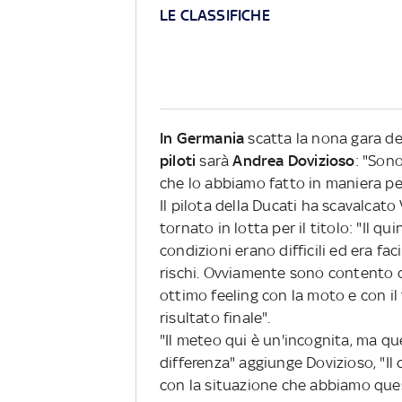
LE CLASSIFICHE
In Germania
scatta la nona gara de
piloti
sarà
Andrea Dovizioso
: "Son
che lo abbiamo fatto in maniera pe
Il pilota della Ducati ha scavalcato
tornato in lotta per il titolo: "Il 
condizioni erano difficili ed era fa
rischi. Ovviamente sono contento qu
ottimo feeling con la moto e con il
risultato finale".
"Il meteo qui è un'incognita, ma que
differenza" aggiunge Dovizioso, "Il
con la situazione che abbiamo que