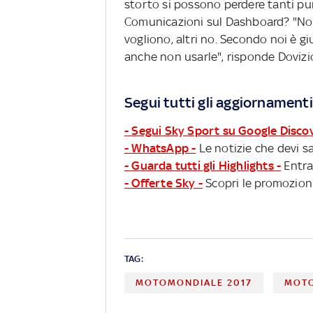
storto si possono perdere tanti pun
Comunicazioni sul Dashboard? "Non h
vogliono, altri no. Secondo noi è gi
anche non usarle", risponde Dovizi
Segui tutti gli aggiornamenti
- Segui Sky Sport su Google Disco
- WhatsApp -
Le notizie che devi sa
- Guarda tutti gli Highlights -
Entra
- Offerte Sky -
Scopri le promozioni
TAG:
MOTOMONDIALE 2017
MOTO