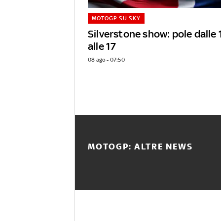
MOTOGP SU SKY
Silverstone show: pole dalle 
alle 17
08 ago - 07:50
MOTOGP: ALTRE NEWS