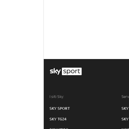
I siti Sky:
Serv
SKY SPORT
SKY
SKY TG24
SKY