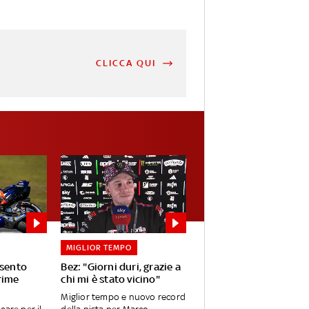
CLICCA QUI
MIGLIOR TEMPO
 sento
Bez: "Giorni duri, grazie a
rime
chi mi è stato vicino"
Miglior tempo e nuovo record