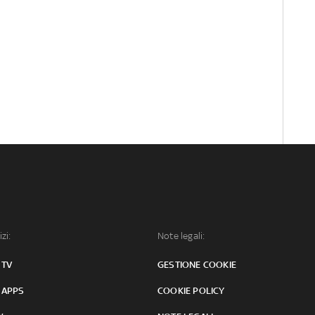
izi:
Note legali:
 TV
GESTIONE COOKIE
 APPS
COOKIE POLICY