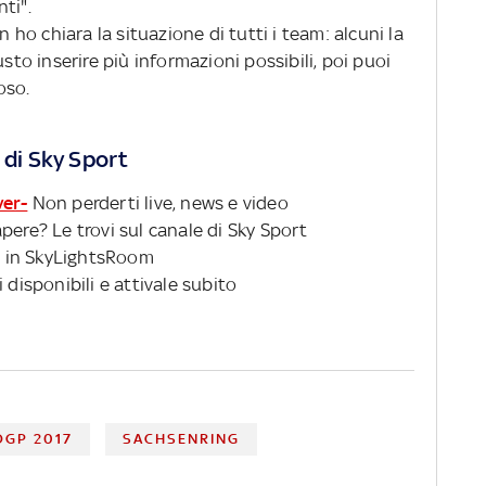
ti".
o chiara la situazione di tutti i team: alcuni la
usto inserire più informazioni possibili, poi puoi
oso.
 di Sky Sport
ver-
Non perderti live, news e video
pere? Le trovi sul canale di Sky Sport
 in SkyLightsRoom
 disponibili e attivale subito
GP 2017
SACHSENRING