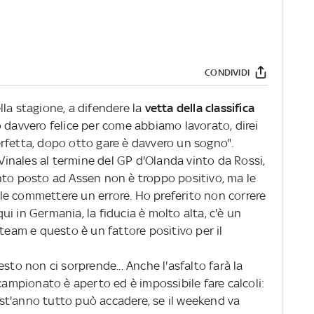
CONDIVIDI
lla stagione, a difendere la
vetta della classifica
o davvero felice per come abbiamo lavorato, direi
rfetta, dopo otto gare è davvero un sogno".
 Vinales al termine del GP d'Olanda vinto da Rossi,
quinto posto ad Assen non è troppo positivo, ma le
cile commettere un errore. Ho preferito non correre
i in Germania, la fiducia è molto alta, c'è un
 team e questo è un fattore positivo per il
sto non ci sorprende... Anche l'asfalto farà la
 campionato è aperto ed è impossibile fare calcoli:
st'anno tutto può accadere, se il weekend va