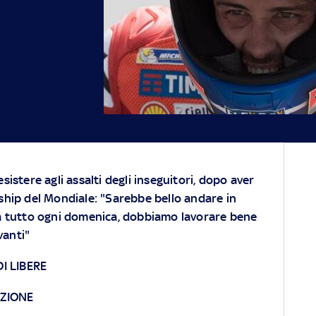
sistere agli assalti degli inseguitori, dopo aver
ship del Mondiale: "Sarebbe bello andare in
ia tutto ogni domenica, dobbiamo lavorare bene
vanti"
DI LIBERE
ZIONE