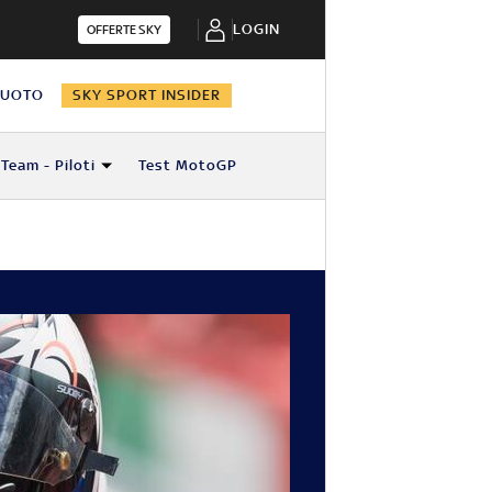
LOGIN
OFFERTE SKY
NUOTO
SKY SPORT INSIDER
Team - Piloti
Test MotoGP