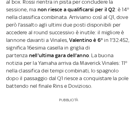
al box. Rossi rientra in pista per concludere la
sessione, ma
non riesce a qualificarsi per il Q2
: è 14°
nella classifica combinata. Arriviamo così al Q1, dove
però l'assalto agli ultimi due posti disponibili per
accedere al round successivo è inutile:
il migliore è
Iannone davanti a Vinales,
Valentino è 6°
in 1'32.452,
significa 16esima casella in griglia di
partenza
nell'ultima gara dell'anno
. La buona
notizia per la Yamaha arriva da Maverick Vinales: 11°
nella classifica dei tempi combinati, lo spagnolo
dopo il passaggio dal Q1 riesce a conquistare la pole
battendo nel finale Rins e Dovizioso.
PUBBLICITÀ