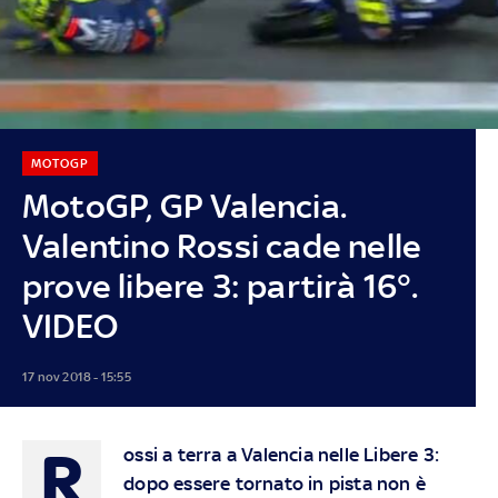
MOTOGP
MotoGP, GP Valencia.
Valentino Rossi cade nelle
prove libere 3: partirà 16°.
VIDEO
17 nov 2018 - 15:55
R
ossi a terra a Valencia nelle Libere 3:
dopo essere tornato in pista non è