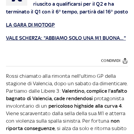
riuscito a qualificarsi per il Q2 e ha
terminato il Q1 con il 6° tempo, partirà dal 16° posto
LA GARA DI MOTOGP
VALE SCHERZA: "ABBIAMO SOLO UNA M1 BUONA..."
CONDIVIDI
Rossi chiamato alla rimonta nell'ultimo GP della
stagione di Valencia, dopo un sabato da dimenticare.
Partiamo dalle Libere 3:
Valentino, complice l'asfalto
bagnato di Valencia, cade rendendosi
protagonista
involontario di un
pericoloso highside alla curva 4
.
Viene scaraventato dalla sella della sua M1 e atterra
con violenza sulla spalla sinistra. Per fortuna
non
riporta conseguenze
, si alza da solo e ritorna subito