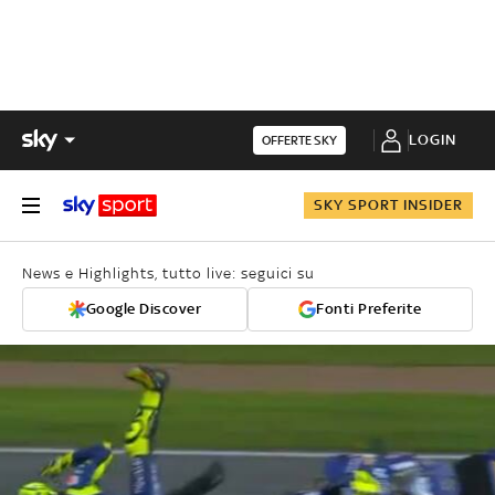
LOGIN
OFFERTE SKY
SKY SPORT INSIDER
News e Highlights, tutto live: seguici su
Google Discover
Fonti Preferite