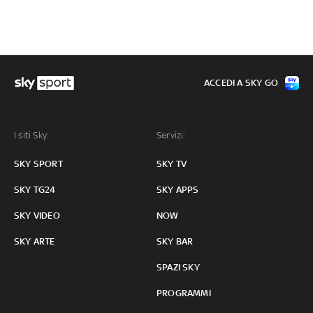
ACCEDI A SKY GO
I siti Sky:
Servizi:
SKY SPORT
SKY TV
SKY TG24
SKY APPS
SKY VIDEO
NOW
SKY ARTE
SKY BAR
SPAZI SKY
PROGRAMMI