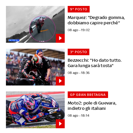
9° POSTO
Marquez: "Degrado gomma,
dobbiamo capire perché"
08 ago - 19:02
3° POSTO
Bezzecchi: "Ho dato tutto.
Gara lunga sarà tosta"
08 ago - 18:36
GP GRAN BRETAGNA
Moto2: pole di Guevara,
indietro gli italiani
08 ago - 18:14