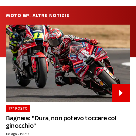
MOTO GP: ALTRE NOTIZIE
17° POSTO
Bagnaia: "Dura, non potevo toccare col
ginocchio"
08 ago - 19:20