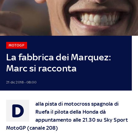
MOTOGP
La fabbrica dei Marquez:
Marc si racconta
21 dic 2018 - 08:00
D
alla pista di motocross spagnola di
Ruefa il pilota della Honda dà
appuntamento alle 21.30 su Sky Sport
MotoGP (canale 208)