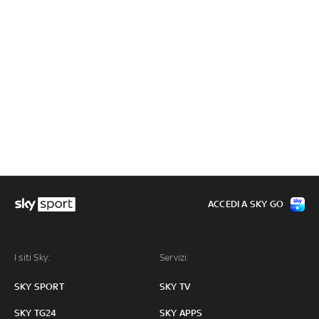
ACCEDI A SKY GO
I siti Sky:
Servizi:
SKY SPORT
SKY TV
SKY TG24
SKY APPS