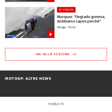
9° POSTO
Marquez: "Degrado gomma,
dobbiamo capire perché"
08 ago - 19:02
VAI ALLA SEZIONE
MOTOGP: ALTRE NEWS
PUBBLICITÀ