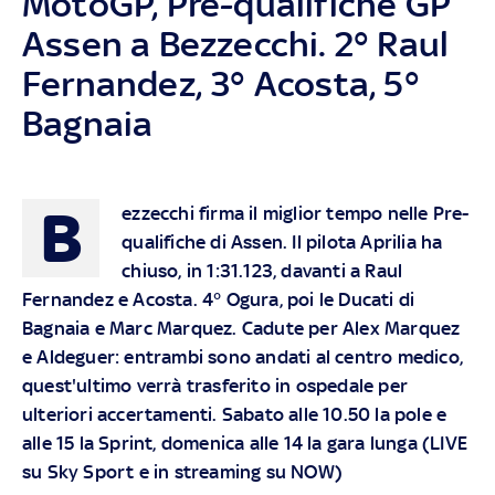
MotoGP, Pre-qualifiche GP
Assen a Bezzecchi. 2° Raul
Fernandez, 3° Acosta, 5°
Bagnaia
B
ezzecchi firma il miglior tempo nelle Pre-
qualifiche di Assen. Il pilota Aprilia ha
chiuso, in 1:31.123, davanti a Raul
Fernandez e Acosta. 4° Ogura, poi le Ducati di
Bagnaia e Marc Marquez. Cadute per Alex Marquez
e Aldeguer: entrambi sono andati al centro medico,
quest'ultimo verrà trasferito in ospedale per
ulteriori accertamenti
. Sabato alle 10.50 la pole e
alle 15 la Sprint, domenica alle 14 la gara lunga (LIVE
su
Sky
Sport e in streaming su
NOW
)