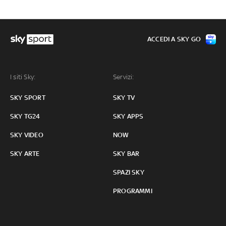
ACCEDI A SKY GO
I siti Sky:
Servizi:
SKY SPORT
SKY TV
SKY TG24
SKY APPS
SKY VIDEO
NOW
SKY ARTE
SKY BAR
SPAZI SKY
PROGRAMMI