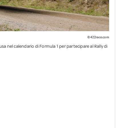
©422race.com
sa nel calendario di Formula 1 per partecipare al Rally di