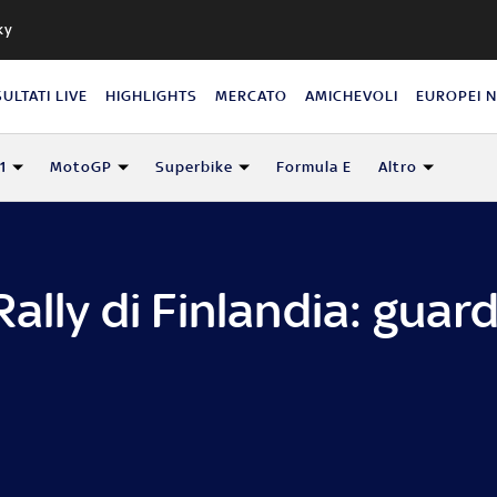
ky
SULTATI LIVE
HIGHLIGHTS
MERCATO
AMICHEVOLI
EUROPEI 
1
MotoGP
Superbike
Formula E
Altro
ally di Finlandia: guard