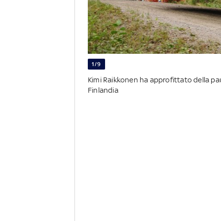
1/9
Kimi Raikkonen ha approfittato della pau
Finlandia