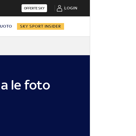
LOGIN
OFFERTE SKY
NUOTO
SKY SPORT INSIDER
a le foto