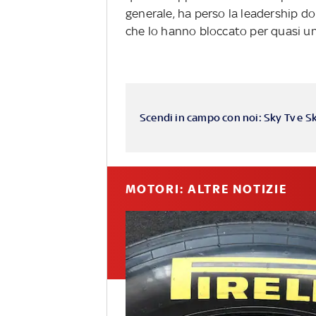
generale, ha perso la leadership d
che lo hanno bloccato per quasi un
Scendi in campo con noi: Sky Tv e S
MOTORI: ALTRE NOTIZIE