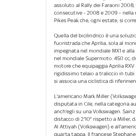
assoluto al Rally dei Faraoni 2008, 
consecutive - 2008 e 2009 – nella 
Pikes Peak che, ogni estate, si corre
Quella del bicilindrico è una soluz
fuoristrada che Aprilia, sola al mo
impegnata nel mondiale MX1 e alla su
nel mondiale Supermoto. 450 cc, due
motore che equipaggia Aprilia RXV 
rigidissimo telaio a traliccio in tubi
si associa una ciclistica di riferimen
L'americano Mark Miller (Volkswagen
disputata in Cile, nella categoria a
anch'egli su una Volkswagen. Sainz
distacco di 2'10" rispetto a Miller, 
Al Attiyah (Volkswagen) e all'amer
quarta tappa. Il francese Stephane