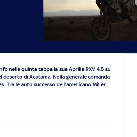
onfo nella quinta tappa la sua Aprilia RXV 4.5 su
l deserto di Acatama. Nella generale comanda
s. Tra le auto successo dell'americano Miller.