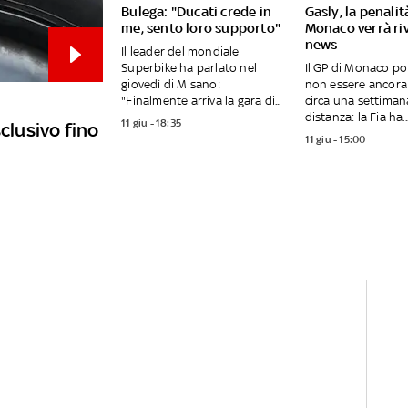
Bulega: "Ducati crede in
Gasly, la penalit
me, sento loro supporto"
Monaco verrà riv
news
Il leader del mondiale
Superbike ha parlato nel
Il GP di Monaco p
giovedì di Misano:
non essere ancora 
"Finalmente arriva la gara di...
circa una settiman
distanza: la Fia ha..
11 giu - 18:35
sclusivo fino
11 giu - 15:00