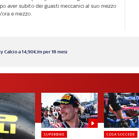
opo aver subito dei guasti meccanici al suo mezzo
'ora e mezzo.
ky Calcio a 14,90€/m per 18 mesi
SUPERBIKE
COSA SUCCEDE