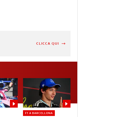
CLICCA QUI
F1 A BARCELLONA