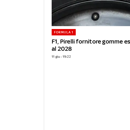
FORMULA 1
F1, Pirelli fornitore gomme e
al 2028
11 giu - 19:22