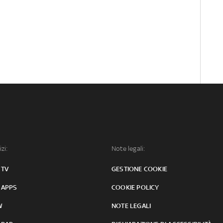
izi:
Note legali:
 TV
GESTIONE COOKIE
 APPS
COOKIE POLICY
W
NOTE LEGALI