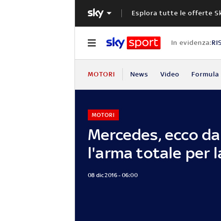
Esplora tutte le offerte S
In evidenza:
RI
MOTORI
News
Video
Formula 
MOTORI
Mercedes, ecco d
l'arma totale per 
08 dic 2016 - 06:00