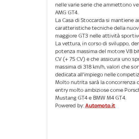
nelle varie serie che ammettono ve
AMG GT4.
La Casa di Stoccarda si mantiene 
caratteristiche tecniche della nuo
maggiore GT3 nelle attività sportive
La vettura, in corso di sviluppo, d
potenza massima del motore V8 bitu
CV (+ 75 CV) e che assicura uno sp
massima di 318 km/h, valori che so
dedicata all'impiego nelle competiz
Molto nutrita sarà la concorrenza 
entry molto ambiziose come Porsc
Mustang GT4 e BMW M4 GT4.
Powered by:
Automoto.it