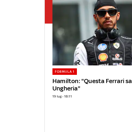
FORMULA 1
Hamilton: "Questa Ferrari sa
Ungheria"
19 lug - 18:11