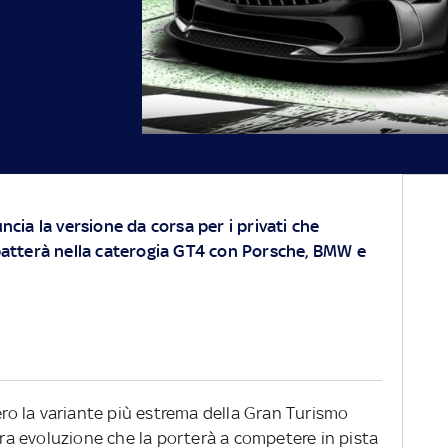
ncia la versione da corsa per i privati che
 batterà nella caterogia GT4 con Porsche, BMW e
o la variante più estrema della Gran Turismo
ltra evoluzione che la porterà a competere in pista