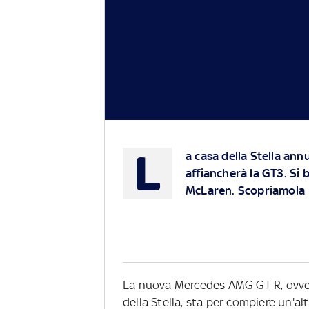
L
a casa della Stella annu
affiancherà la GT3. Si
McLaren. Scopriamola
La nuova Mercedes AMG GT R, ovver
della Stella, sta per compiere un'a