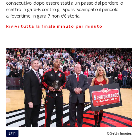
consecutivo, dopo essere stati a un passo dal perdere lo
scettro in gara-6 contro gli Spurs. Scampato il pericolo
all'overtime, in gara-7 non c'è storia -
Rivivi tutta la finale minuto per minuto
2/11
©Getty Images