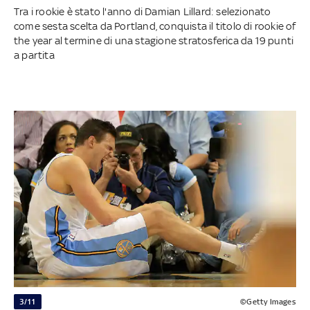
Tra i rookie è stato l'anno di Damian Lillard: selezionato
come sesta scelta da Portland, conquista il titolo di rookie of
the year al termine di una stagione stratosferica da 19 punti
a partita
3/11
©Getty Images