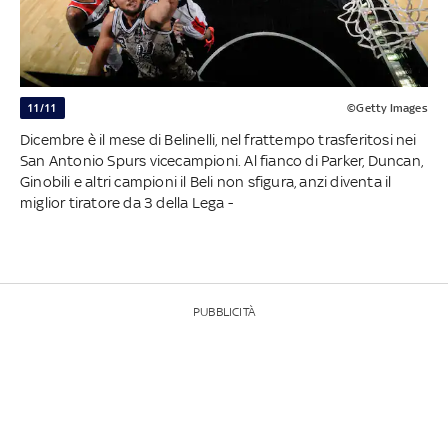
11/11
©Getty Images
Dicembre è il mese di Belinelli, nel frattempo trasferitosi nei
San Antonio Spurs vicecampioni. Al fianco di Parker, Duncan,
Ginobili e altri campioni il Beli non sfigura, anzi diventa il
miglior tiratore da 3 della Lega -
PUBBLICITÀ