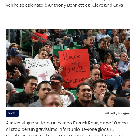
venire selezionato è Anthony Bennett dai Cleveland Cavs
9/11
©Getty Images
A inizio stagione torna in campo Derrick Rose, dopo 18 mesi
di stop per un gravissimo infortunio. D-Rose gioca 10
partite ed è costretto a fermarsi ancora, stavolta per una