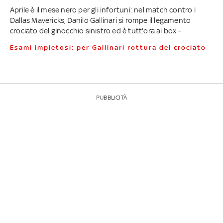
Aprile è il mese nero per gli infortuni: nel match contro i
Dallas Mavericks, Danilo Gallinari si rompe il legamento
crociato del ginocchio sinistro ed è tutt'ora ai box -
Esami impietosi: per Gallinari rottura del crociato
PUBBLICITÀ