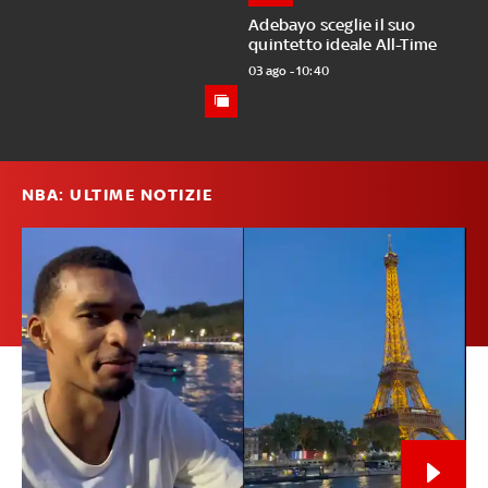
Adebayo sceglie il suo
quintetto ideale All-Time
03 ago - 10:40
NBA: ULTIME NOTIZIE