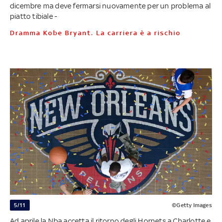
dicembre ma deve fermarsi nuovamente per un problema al
piatto tibiale -
Dramma Kobe Bryant. La carriera è a rischio
5/11
©Getty Images
Ad aprile la Nba accetta il ritorno degli Hornets a Charlotte e