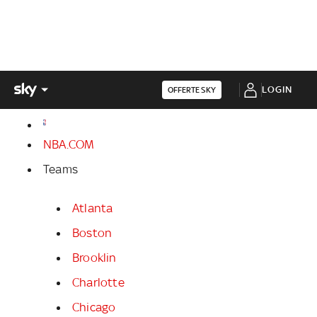
LOGIN
OFFERTE SKY
NBA.COM
Teams
Atlanta
Boston
Brooklin
Charlotte
Chicago