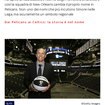
così la squadra di New Orleans cambia il proprio nome in
Pelicans. Non uno dei nomi che più incutono timore nelle
Lega, ma sicuramente un simbolo regionale
Dai Pelicans ai Celtics: la storia è nel nome
6/11
©Getty Images