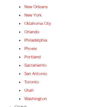
New Orleans
New York
Oklahoma City
Orlando
Philadelphia
Phoeix
Portland
Sacramento
San Antonio
Toronto
Utah
Washington
Global