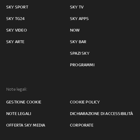
SKY SPORT
SKY TV
SKY TG24
SKY APPS
SKY VIDEO
NOW
SKY ARTE
SKY BAR
SPAZI SKY
PROGRAMMI
Note legali:
GESTIONE COOKIE
COOKIE POLICY
NOTE LEGALI
DICHIARAZIONE DI ACCESSIBILITÀ
OFFERTA SKY MEDIA
CORPORATE