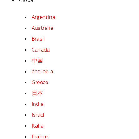
Argentina
Australia
Brasil
Canada
中国
ène-bè-a
Greece
日本
India
Israel
Italia
France