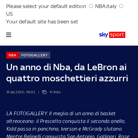
Please select your default edition
NBA.italy
US
Your default site has been set
NBA
FOTOGALLERY
Un anno di Nba, da LeBron ai
quattro moschettieri azzurri
31 dic 2013 - 19:02
11 foto
LA FOTOGALLERY.
Il meglio di un anno di basket
oltreoceano: il Prescelto conquista il secondo anello,
Kidd passa in panchina, Iverson e McGrady slutano.
Mentre Belinelli conquista San Antonio, Gallinari, Rose