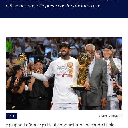
e Bryant sono alle prese con lunghi infortuni
1/11
©Getty Images
A giugno LeBron e gli Heat conquistano il secondo titolo