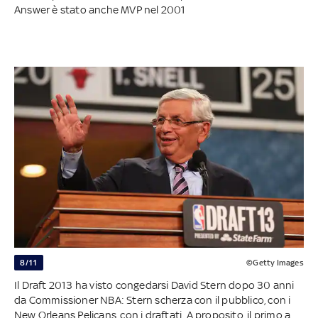
Answer è stato anche MVP nel 2001
8/11
©Getty Images
Il Draft 2013 ha visto congedarsi David Stern dopo 30 anni
da Commissioner NBA: Stern scherza con il pubblico, con i
New Orleans Pelicans, con i draftati. A proposito, il primo a