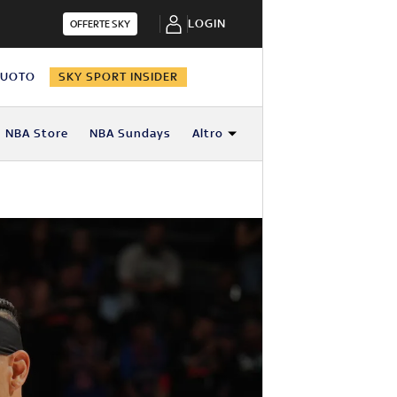
LOGIN
OFFERTE SKY
NUOTO
SKY SPORT INSIDER
NBA Store
NBA Sundays
Altro