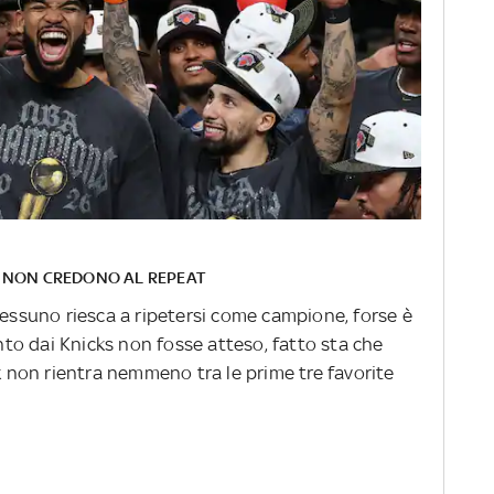
S NON CREDONO AL REPEAT
nessuno riesca a ripetersi come campione, forse è
vinto dai Knicks non fosse atteso, fatto sta che
non rientra nemmeno tra le prime tre favorite