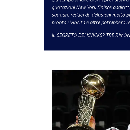
quotazioni New York finisce addirittu
squadre reduci da delusioni molto p
pronta rivincita e altre potrebbero r
IL SEGRETO DEI KNICKS? TRE RIMO