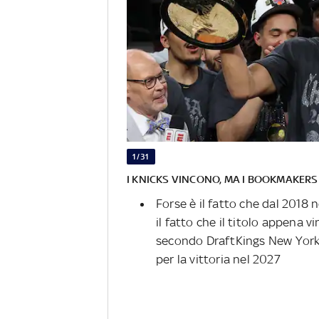
1/31
I KNICKS VINCONO, MA I BOOKMAKER
Forse è il fatto che dal 2018 
il fatto che il titolo appena 
secondo DraftKings New York 
per la vittoria nel 2027