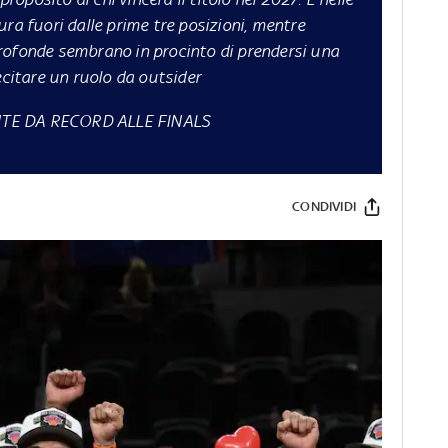
ra fuori dalle prime tre posizioni, mentre
rofonde sembrano in procinto di prendersi una
ecitare un ruolo da outsider
NTE DA RECORD ALLE FINALS
CONDIVIDI