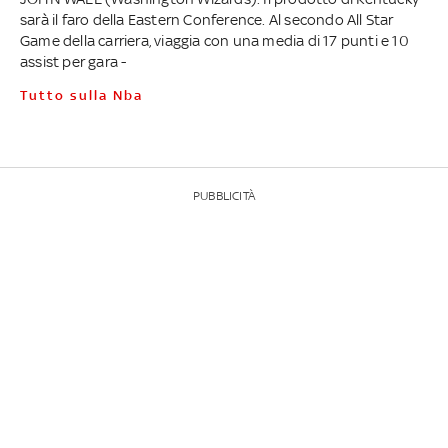
sarà il faro della Eastern Conference. Al secondo All Star
Game della carriera, viaggia con una media di 17 punti e 10
assist per gara -
Tutto sulla Nba
PUBBLICITÀ