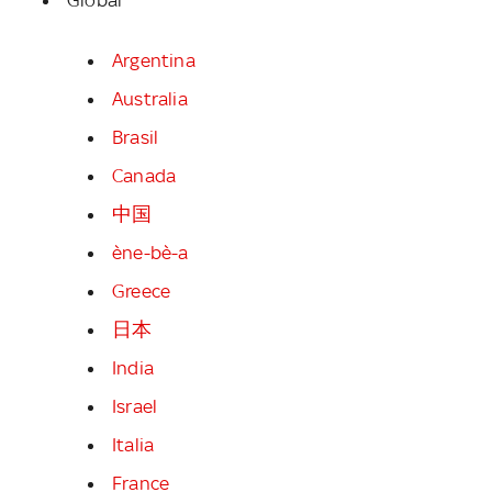
Argentina
Australia
Brasil
Canada
中国
ène-bè-a
Greece
日本
India
Israel
Italia
France