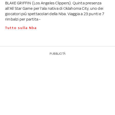
BLAKE GRIFFIN (Los Angeles Clippers). Quinta presenza
all'All Star Game per l'ala nativa di Oklahoma City, uno dei
giocatori più spettacolari della Nba. Viaggia a 23 punti e 7
rimbalzi per partita -
Tutto sulla Nba
PUBBLICITÀ