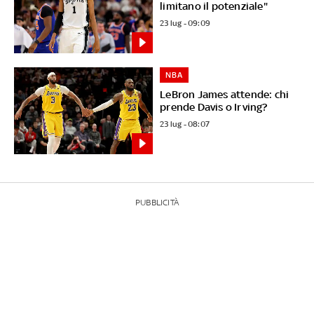
limitano il potenziale"
23 lug - 09:09
NBA
LeBron James attende: chi
prende Davis o Irving?
23 lug - 08:07
PUBBLICITÀ