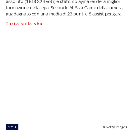
assoluto (1.513.324 voti) è stato il playmaker della miglior
formazione della lega. Secondo All Star Game della carriera,
guadagnato con una media di 23 punti e 8 assist per gara -
Tutto sulla Nba
9/13
©Getty Images