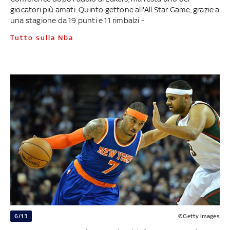
giocatori più amati. Quinto gettone all'All Star Game, grazie a
una stagione da 19 punti e 11 rimbalzi -
Tutto sulla Nba
6/13
©Getty Images