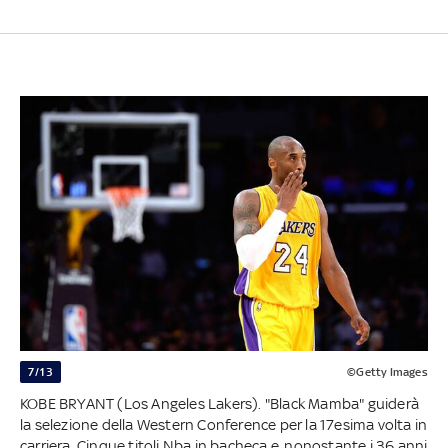
7/13
©Getty Images
KOBE BRYANT (Los Angeles Lakers). "Black Mamba" guiderà
la selezione della Western Conference per la 17esima volta in
carriera. Cinque titoli Nba in bacheca e, nonostante i 36 anni