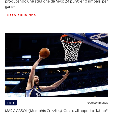
producendo una stagione da Mvp: 24 punti e 10 rimbalzi per
gara -
Tutto sulla Nba
11/13
©Getty Images
MARC GASOL (Memphis Grizzlies). Grazie all'apporto "latino"