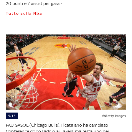
20 punti e 7 assist per gara -
Tutto sulla Nba
5/13
©Getty Images
PAU GASOL (Chicago Bulls). Il catalano ha cambiato
Conference dopo l'addio ai Lakers, ma resta uno dei