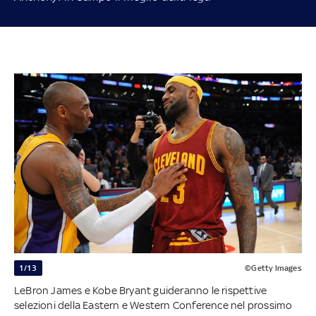
1/13
©Getty Images
LeBron James e Kobe Bryant guideranno le rispettive
selezioni della Eastern e Western Conference nel prossimo