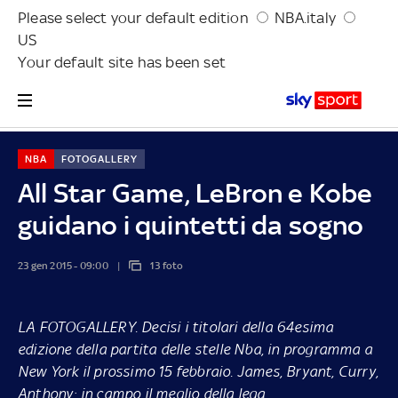
Please select your default edition
NBA.italy
US
Your default site has been set
NBA
FOTOGALLERY
All Star Game, LeBron e Kobe
guidano i quintetti da sogno
23 gen 2015 - 09:00
13 foto
LA FOTOGALLERY.
Decisi i titolari della 64esima
edizione della partita delle stelle Nba, in programma a
New York il prossimo 15 febbraio. James, Bryant, Curry,
Anthony: in campo il meglio della lega