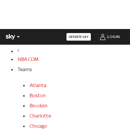
LOGIN
OFFERTE SKY
NBA.COM
Teams
Atlanta
Boston
Brooklin
Charlotte
Chicago