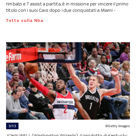
rimbalzi e 7 assist a partita, è in missione per vincere il primo
titolo con i suoi Cavs dopo i due conquistati a Miami -
Tutto sulla Nba
3/13
©Getty Images
JOHN WALL (Washington Wizards). Il prodotto di Kentucky