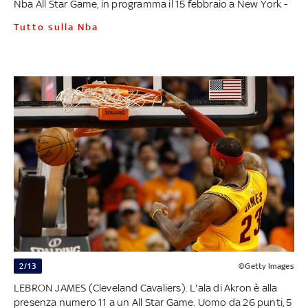
Nba All Star Game, in programma il 15 febbraio a New York -
Tutto sulla Nba
2/13
©Getty Images
LEBRON JAMES (Cleveland Cavaliers). L'ala di Akron è alla
presenza numero 11 a un All Star Game. Uomo da 26 punti, 5