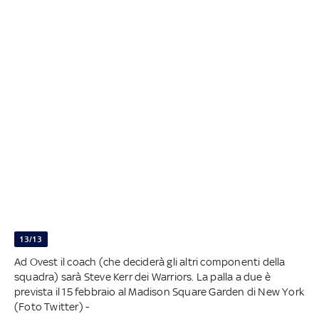
13/13
Ad Ovest il coach (che deciderà gli altri componenti della
squadra) sarà Steve Kerr dei Warriors. La palla a due è
prevista il 15 febbraio al Madison Square Garden di New York
(Foto Twitter) -