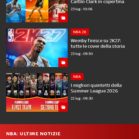
Caitlin Clark in copertina
23 lug - 10:06
NBA 2K
Wemby finisce su 2K27:
tutte le cover della storia
23 lug - 09:50
NBA
I migliori quintetti della
Summer League 2026
22 lug - 09:30
NBA: ULTIME NOTIZIE