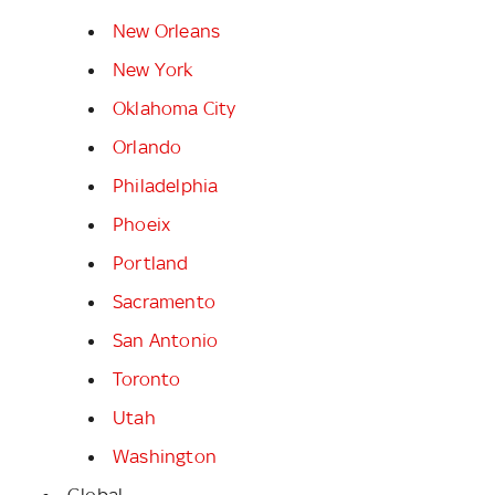
New Orleans
New York
Oklahoma City
Orlando
Philadelphia
Phoeix
Portland
Sacramento
San Antonio
Toronto
Utah
Washington
Global