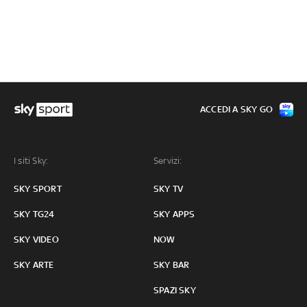
ACCEDI A SKY GO
I siti Sky:
Servizi:
SKY SPORT
SKY TV
SKY TG24
SKY APPS
SKY VIDEO
NOW
SKY ARTE
SKY BAR
SPAZI SKY