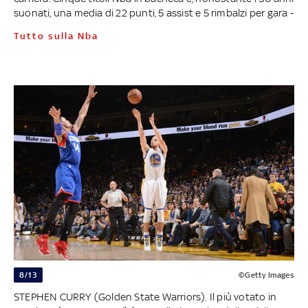
suonati, una media di 22 punti, 5 assist e 5 rimbalzi per gara -
Tutto sulla Nba
8/13
©Getty Images
STEPHEN CURRY (Golden State Warriors). Il più votato in