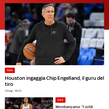
NBA
Houston ingaggia Chip Engelland, il guru del
tiro
23 lug - 14:22
NBA
Wembanyama: "I soldi