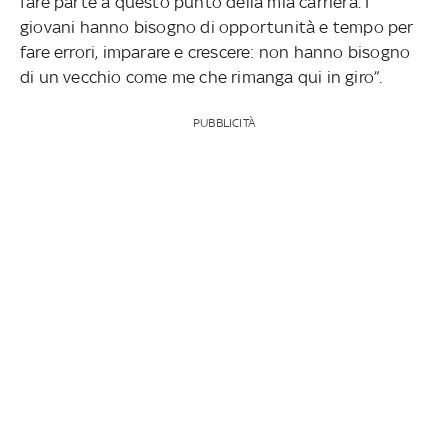
fare parte a questo punto della mia carriera. I
giovani hanno bisogno di opportunità e tempo per
fare errori, imparare e crescere: non hanno bisogno
di un vecchio come me che rimanga qui in giro”.
PUBBLICITÀ