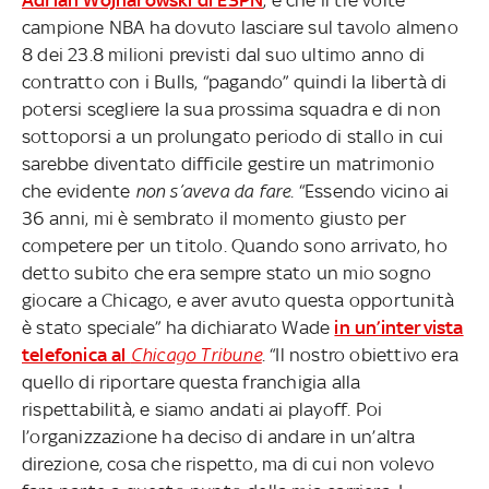
campione NBA ha dovuto lasciare sul tavolo almeno
8 dei 23.8 milioni previsti dal suo ultimo anno di
contratto con i Bulls, “pagando” quindi la libertà di
potersi scegliere la sua prossima squadra e di non
sottoporsi a un prolungato periodo di stallo in cui
sarebbe diventato difficile gestire un matrimonio
che evidente
non s’aveva da fare
. “Essendo vicino ai
36 anni, mi è sembrato il momento giusto per
competere per un titolo. Quando sono arrivato, ho
detto subito che era sempre stato un mio sogno
giocare a Chicago, e aver avuto questa opportunità
è stato speciale” ha dichiarato Wade
in un’intervista
telefonica al
Chicago Tribune
. “Il nostro obiettivo era
quello di riportare questa franchigia alla
rispettabilità, e siamo andati ai playoff. Poi
l’organizzazione ha deciso di andare in un’altra
direzione, cosa che rispetto, ma di cui non volevo