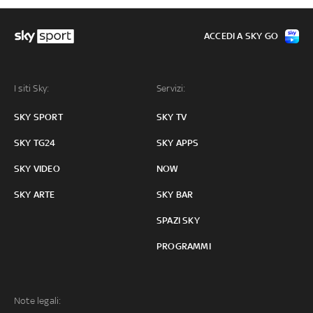
ACCEDI A SKY GO
I siti Sky:
Servizi:
SKY SPORT
SKY TV
SKY TG24
SKY APPS
SKY VIDEO
NOW
SKY ARTE
SKY BAR
SPAZI SKY
PROGRAMMI
Note legali: