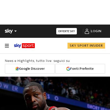
LOGIN
OFFERTE SKY
SKY SPORT INSIDER
News e Highlights, tutto live: seguici su
Google Discover
Fonti Preferite