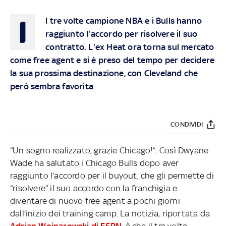
I
l tre volte campione NBA e i Bulls hanno
raggiunto l'accordo per risolvere il suo
contratto. L'ex Heat ora torna sul mercato
come free agent e si è preso del tempo per decidere
la sua prossima destinazione, con Cleveland che
però sembra favorita
CONDIVIDI
“Un sogno realizzato, grazie Chicago!”. Così Dwyane
Wade ha salutato i Chicago Bulls dopo aver
raggiunto l’accordo per il buyout, che gli permette di
“risolvere” il suo accordo con la franchigia e
diventare di nuovo free agent a pochi giorni
dall’inizio dei training camp. La notizia, riportata da
Adrian Wojnarowski di ESPN
, è che il tre volte