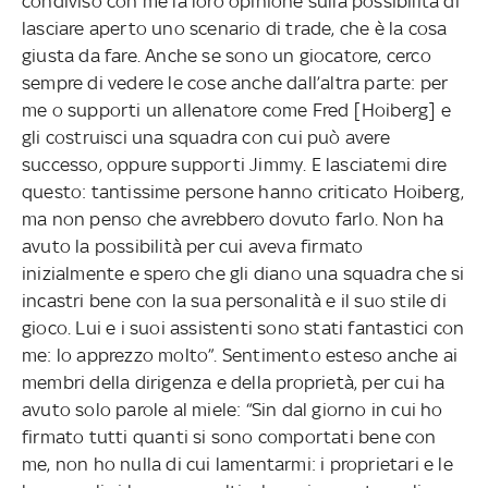
condiviso con me la loro opinione sulla possibilità di
lasciare aperto uno scenario di trade, che è la cosa
giusta da fare. Anche se sono un giocatore, cerco
sempre di vedere le cose anche dall’altra parte: per
me o supporti un allenatore come Fred [Hoiberg] e
gli costruisci una squadra con cui può avere
successo, oppure supporti Jimmy. E lasciatemi dire
questo: tantissime persone hanno criticato Hoiberg,
ma non penso che avrebbero dovuto farlo. Non ha
avuto la possibilità per cui aveva firmato
inizialmente e spero che gli diano una squadra che si
incastri bene con la sua personalità e il suo stile di
gioco. Lui e i suoi assistenti sono stati fantastici con
me: lo apprezzo molto”. Sentimento esteso anche ai
membri della dirigenza e della proprietà, per cui ha
avuto solo parole al miele: “Sin dal giorno in cui ho
firmato tutti quanti si sono comportati bene con
me, non ho nulla di cui lamentarmi: i proprietari e le