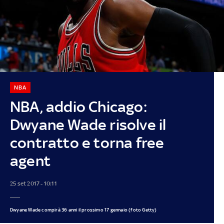
NBA
NBA, addio Chicago:
Dwyane Wade risolve il
contratto e torna free
agent
25 set 2017 - 10:11
Dwyane Wade compirà 36 anni il prossimo 17 gennaio (foto Getty)