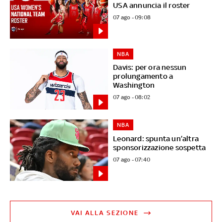
USA annuncia il roster
07 ago - 09:08
NBA
Davis: per ora nessun
prolungamento a
Washington
07 ago - 08:02
NBA
Leonard: spunta un’altra
sponsorizzazione sospetta
07 ago - 07:40
VAI ALLA SEZIONE