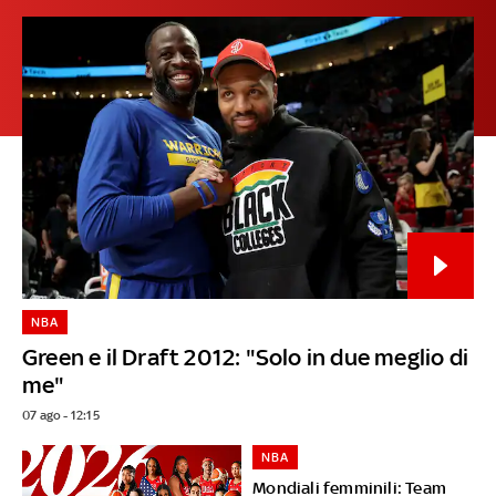
NBA
Green e il Draft 2012: "Solo in due meglio di
me"
07 ago - 12:15
NBA
Mondiali femminili: Team