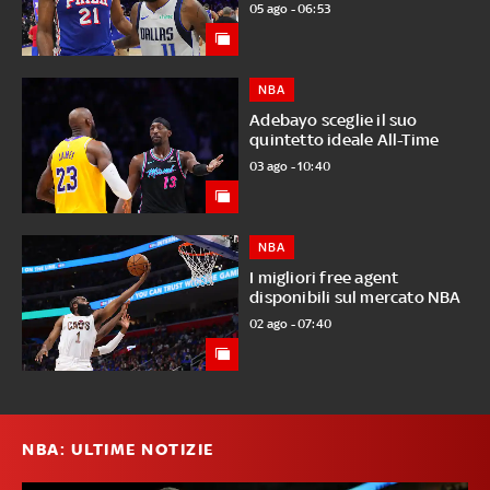
05 ago - 06:53
NBA
Adebayo sceglie il suo
quintetto ideale All-Time
03 ago - 10:40
NBA
I migliori free agent
disponibili sul mercato NBA
02 ago - 07:40
NBA: ULTIME NOTIZIE