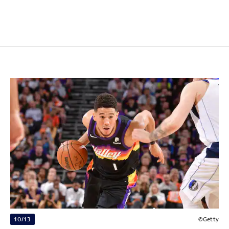
10/13
©Getty