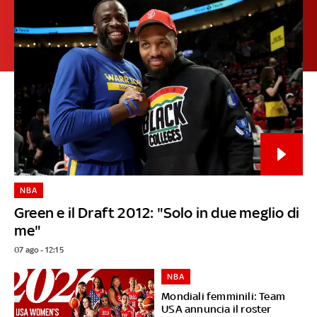
NBA
Green e il Draft 2012: "Solo in due meglio di
me"
07 ago - 12:15
NBA
Mondiali femminili: Team
USA annuncia il roster