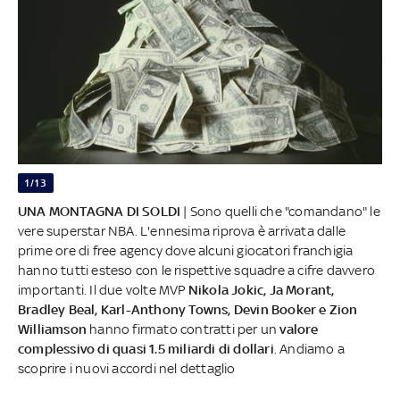
1/13
UNA MONTAGNA DI SOLDI
| Sono quelli che "comandano" le
vere superstar NBA. L'ennesima riprova è arrivata dalle
prime ore di free agency dove alcuni giocatori franchigia
hanno tutti esteso con le rispettive squadre a cifre davvero
importanti. Il due volte MVP
Nikola Jokic, Ja Morant,
Bradley Beal, Karl-Anthony Towns, Devin Booker e Zion
Williamson
hanno firmato contratti per un
valore
complessivo di quasi 1.5 miliardi di dollari
. Andiamo a
scoprire i nuovi accordi nel dettaglio