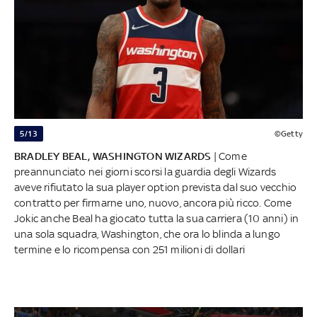
5/13
©Getty
BRADLEY BEAL, WASHINGTON WIZARDS
| Come
preannunciato nei giorni scorsi la guardia degli Wizards
aveve rifiutato la sua player option prevista dal suo vecchio
contratto per firmarne uno, nuovo, ancora più ricco. Come
Jokic anche Beal ha giocato tutta la sua carriera (10 anni) in
una sola squadra, Washington, che ora lo blinda a lungo
termine e lo ricompensa con 251 milioni di dollari