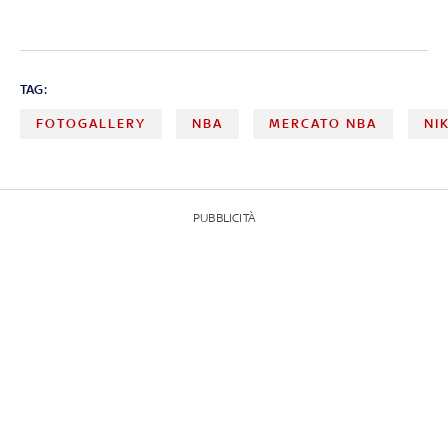
TAG:
FOTOGALLERY
NBA
MERCATO NBA
NI
PUBBLICITÀ