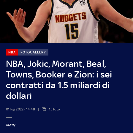
NBA
FOTOGALLERY
NBA, Jokic, Morant, Beal,
Towns, Booker e Zion: i sei
contratti da 1.5 miliardi di
dollari
01 lug 2022 - 14:48
13 foto
©Getty