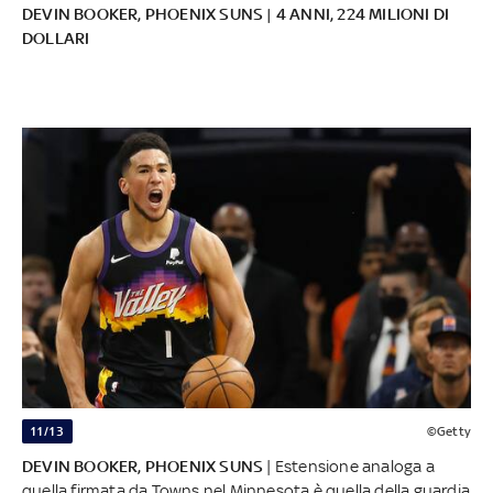
DEVIN BOOKER, PHOENIX SUNS | 4 ANNI, 224 MILIONI DI
DOLLARI
11/13
©Getty
DEVIN BOOKER, PHOENIX SUNS
| Estensione analoga a
quella firmata da Towns nel Minnesota è quella della guardia