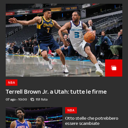
NBA
Terrell Brown Jr. a Utah: tutte le firme
07 ago - 10:00
151 foto
NBA
Otto stelle che potrebbero
essere scambiate