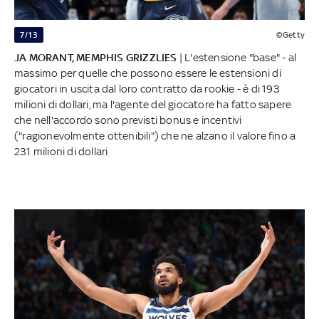
7/13
©Getty
JA MORANT, MEMPHIS GRIZZLIES
| L'estensione "base" - al
massimo per quelle che possono essere le estensioni di
giocatori in uscita dal loro contratto da rookie - è di 193
milioni di dollari, ma l'agente del giocatore ha fatto sapere
che nell'accordo sono previsti bonus e incentivi
("ragionevolmente ottenibili") che ne alzano il valore fino a
231 milioni di dollari