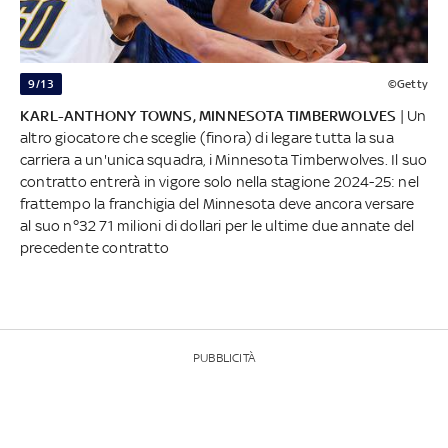
9/13
©Getty
KARL-ANTHONY TOWNS, MINNESOTA TIMBERWOLVES
| Un
altro giocatore che sceglie (finora) di legare tutta la sua
carriera a un'unica squadra, i Minnesota Timberwolves. Il suo
contratto entrerà in vigore solo nella stagione 2024-25: nel
frattempo la franchigia del Minnesota deve ancora versare
al suo n°32 71 milioni di dollari per le ultime due annate del
precedente contratto
PUBBLICITÀ