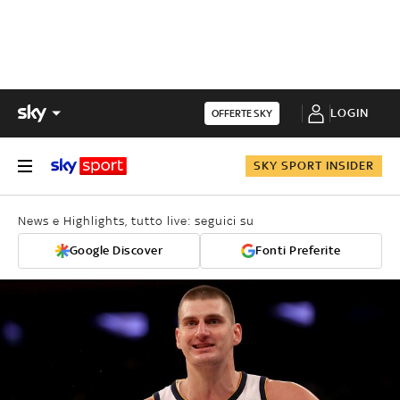
LOGIN
OFFERTE SKY
SKY SPORT INSIDER
News e Highlights, tutto live: seguici su
Google Discover
Fonti Preferite